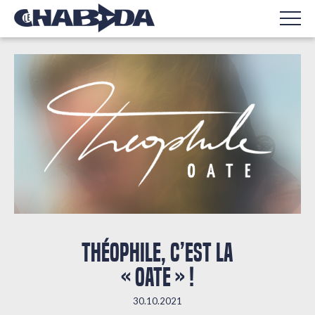
THÉOPHILE, C’EST LA
« OATE » !
30.10.2021