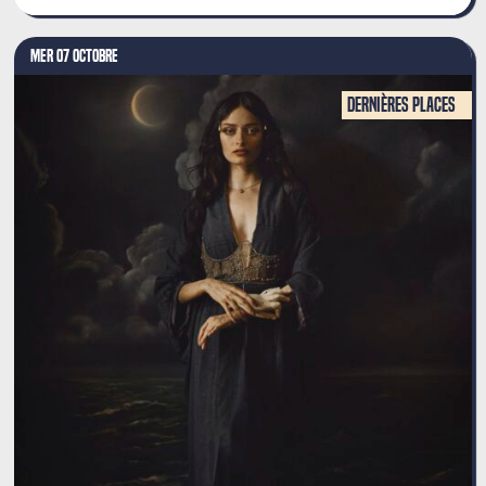
MER 07 OCTOBRE
Dernières places