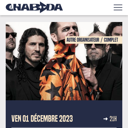
Autre organisateur
Complet
CONCERT CARITATIF
VEN 01 DÉCEMBRE 2023
21H