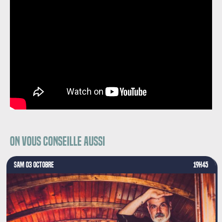
On vous conseille aussi
SAM 03 OCTOBRE
19H45