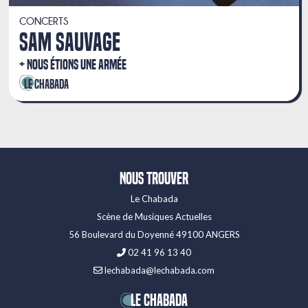
CONCERTS
SAM SAUVAGE
NOUS ÉTIONS UNE ARMÉE
Le Chabada
Nous trouver
Le Chabada
Scène de Musiques Actuelles
56 Boulevard du Doyenné 49100 ANGERS
02 41 96 13 40
lechabada@lechabada.com
LE CHABADA