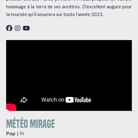
hommage à la terre de ses ancêtres. D’excellent augure pour
la tournée qu’il assurera sur toute l’année 2023.
MÉTÉO MIRAGE
Pop
Fr