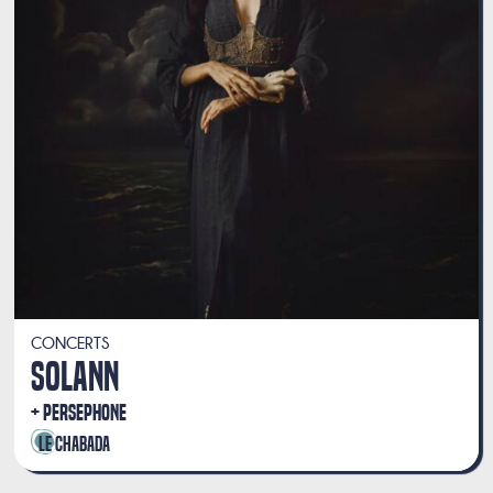
CONCERTS
SOLANN
PERSEPHONE
Le Chabada