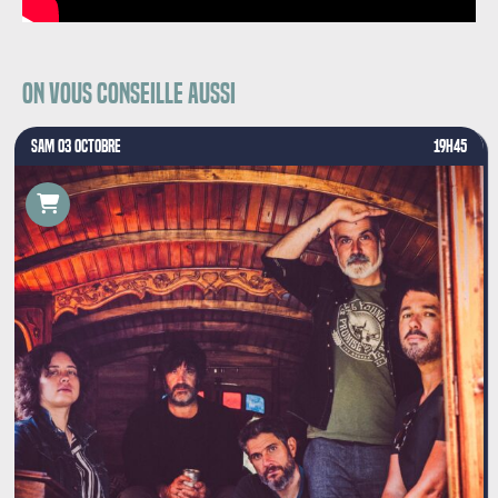
On vous conseille aussi
SAM 03 OCTOBRE
19H45