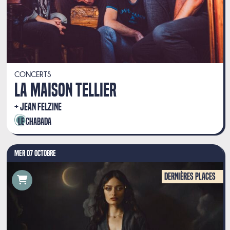
CONCERTS
LA MAISON TELLIER
JEAN FELZINE
Le Chabada
MER 07 OCTOBRE
Dernières places