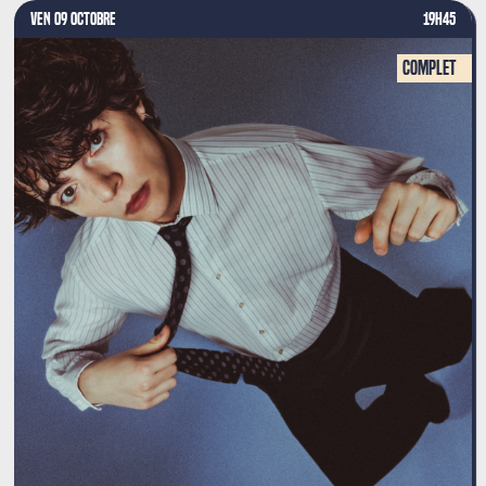
VEN 09 OCTOBRE
19H45
Complet