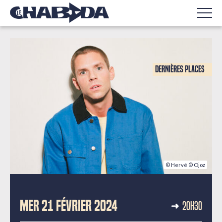
Dernières places
© Hervé © Ojoz
CONCERTS
MER 21 FÉVRIER 2024
20H30