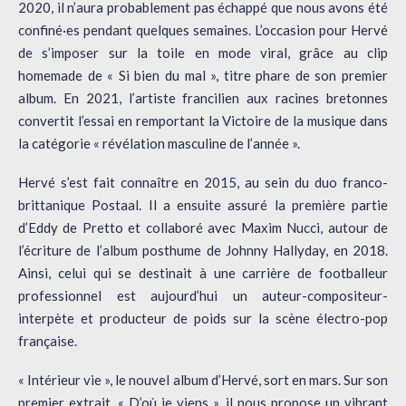
2020, il n’aura probablement pas échappé que nous avons été
confiné·es pendant quelques semaines. L’occasion pour Hervé
de s’imposer sur la toile en mode viral, grâce au clip
homemade de « Si bien du mal », titre phare de son premier
album. En 2021, l’artiste francilien aux racines bretonnes
convertit l’essai en remportant la Victoire de la musique dans
la catégorie « révélation masculine de l’année ».
Hervé s’est fait connaître en 2015, au sein du duo franco-
brittanique Postaal. Il a ensuite assuré la première partie
d’Eddy de Pretto et collaboré avec Maxim Nucci, autour de
l’écriture de l’album posthume de Johnny Hallyday, en 2018.
Ainsi, celui qui se destinait à une carrière de footballeur
professionnel est aujourd’hui un auteur-compositeur-
interpète et producteur de poids sur la scène électro-pop
française.
« Intérieur vie », le nouvel album d’Hervé, sort en mars. Sur son
premier extrait, « D’où je viens », il nous propose un vibrant