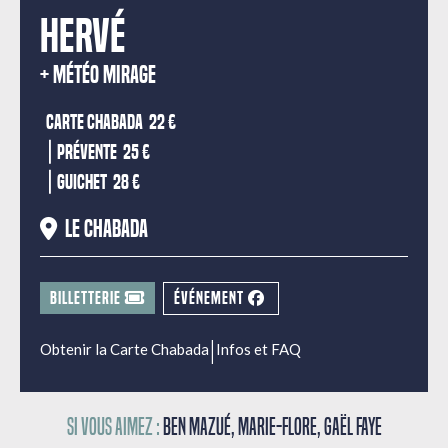
HERVÉ
MÉTÉO MIRAGE
Carte Chabada
22 €
|
Prévente
25 €
|
Guichet
28 €
Le Chabada
BILLETTERIE
ÉVÉNEMENT
|
Obtenir la Carte Chabada
Infos et FAQ
Si vous aimez :
Ben Mazué, Marie-Flore, Gaël Faye