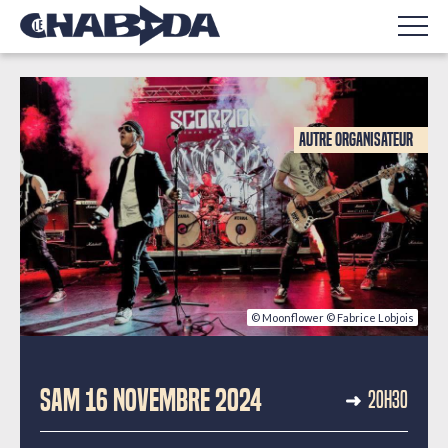
Autre organisateur
© Moonflower © Fabrice Lobjois
CONCERT CARITATIF
SAM 16 NOVEMBRE 2024
20H30