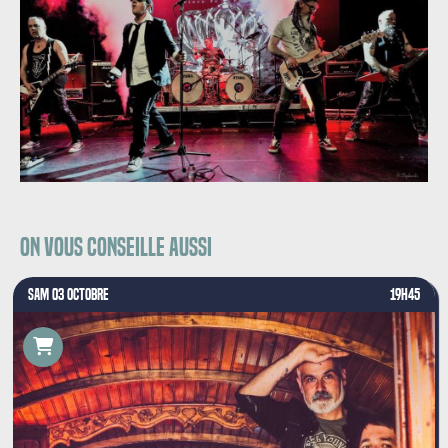
On vous conseille aussi
SAM 03 OCTOBRE
19H45