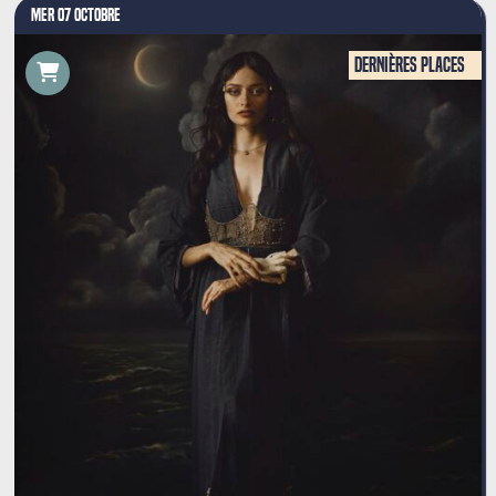
MER 07 OCTOBRE
Dernières places