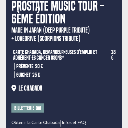
Prostate Music Tour -
6ème édition
MADE IN JAPAN (DEEP PURPLE TRIBUTE)
LOVEDRIVE (SCORPIONS TRIBUTE)
Carte Chabada, demandeur•euses d'emploi et
18
adhérent·es Cancer Osons*
€
|
Prévente
20 €
|
Guichet
25 €
Le Chabada
BILLETTERIE
|
Obtenir la Carte Chabada
Infos et FAQ