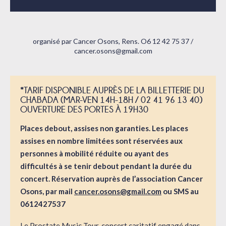
organisé par Cancer Osons, Rens. O6 12 42 75 37 /
cancer.osons@gmail.com
*TARIF DISPONIBLE AUPRÈS DE LA BILLETTERIE DU
CHABADA (MAR-VEN 14H-18H / 02 41 96 13 40)
OUVERTURE DES PORTES À 19H30
Places debout, assises non garanties. Les places
assises en nombre limitées sont réservées aux
personnes à mobilité réduite ou ayant des
difficultés à se tenir debout pendant la durée du
concert. Réservation auprès de l’association Cancer
Osons, par mail
cancer.osons@gmail.com
ou SMS au
0612427537
Le Prostate Music Tour, concert caritatif engagé dans