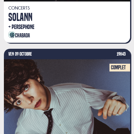
CONCERTS
SOLANN
PERSEPHONE
Le Chabada
VEN 09 OCTOBRE
19H45
Complet