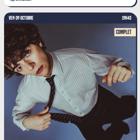
VEN 09 OCTOBRE
19H45
Complet