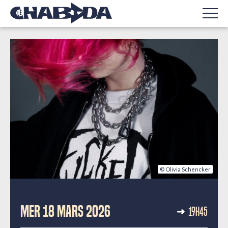
© Olivia Schencker
CONCERTS
MER 18 MARS 2026
19H45