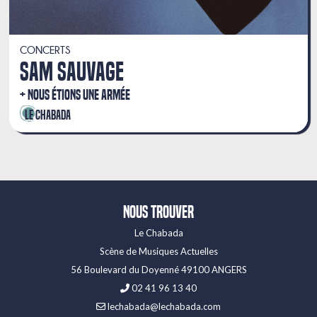
CONCERTS
SAM SAUVAGE
NOUS ÉTIONS UNE ARMÉE
Le Chabada
Nous trouver
Le Chabada
Scène de Musiques Actuelles
56 Boulevard du Doyenné 49100 ANGERS
02 41 96 13 40
lechabada@lechabada.com