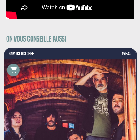
On vous conseille aussi
SAM 03 OCTOBRE
19H45