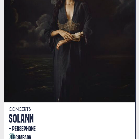
CONCERTS
SOLANN
PERSEPHONE
Le Chabada