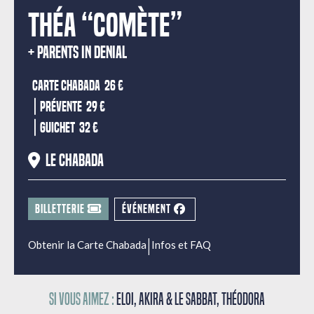
THÉA “COMÈTE”
PARENTS IN DENIAL
Carte Chabada
26 €
|
Prévente
29 €
|
Guichet
32 €
Le Chabada
BILLETTERIE
ÉVÉNEMENT
|
Obtenir la Carte Chabada
Infos et FAQ
Si vous aimez :
Eloi, Akira & Le Sabbat, Théodora