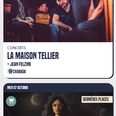
CONCERTS
LA MAISON TELLIER
JEAN FELZINE
Le Chabada
MER 07 OCTOBRE
Dernières places