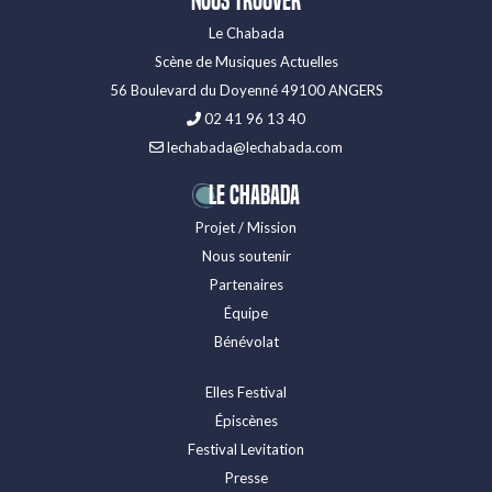
Nous trouver
Le Chabada
Scène de Musiques Actuelles
56 Boulevard du Doyenné 49100 ANGERS
02 41 96 13 40
lechabada@lechabada.com
LE CHABADA
Projet / Mission
Nous soutenir
Partenaires
Équipe
Bénévolat
Elles Festival
Épiscènes
Festival Levitation
Presse