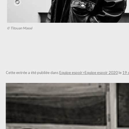
© Titouan Massé
Cette entrée a été publiée dans
Equipe espoir>Equipe espoir 2020
le
19 