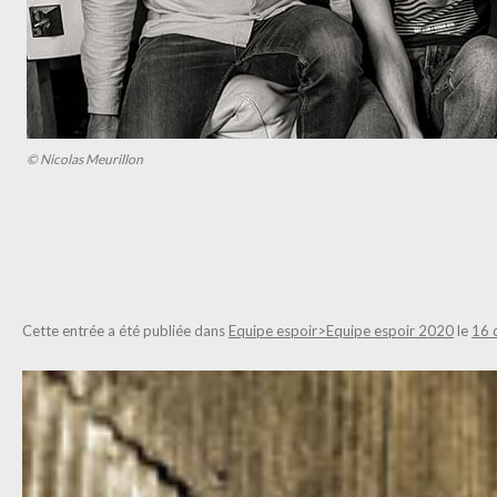
© Nicolas Meurillon
Cette entrée a été publiée dans
Equipe espoir>Equipe espoir 2020
le
16 