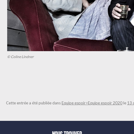
© Coline Lindner
Cette entrée a été publiée dans
Equipe espoir>Equipe espoir 2020
le
13 