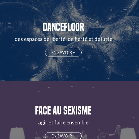
DANCEFLOOR
des espaces de liberté, de fierté et de lutte
EN SAVOIR +
FACE AU SEXISME
agir et faire ensemble
EN SAVOIR +