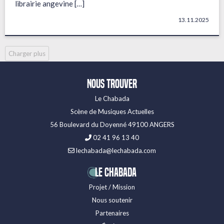
librairie angevine […]
13.11.2025
Charger plus
Nous trouver
Le Chabada
Scène de Musiques Actuelles
56 Boulevard du Doyenné 49100 ANGERS
02 41 96 13 40
lechabada@lechabada.com
LE CHABADA
Projet / Mission
Nous soutenir
Partenaires