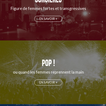
Figure de femmes fortes et transgressives
EN SAVOIR +
POP !
ou quand les femmes reprennent la main
EN SAVOIR +