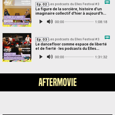
Aftermovie