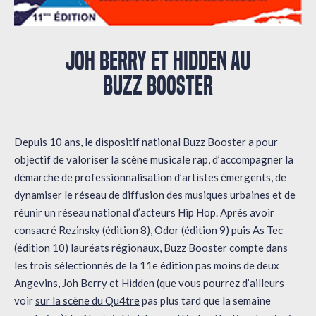
JOH BERRY ET HIDDEN AU
BUZZ BOOSTER
Depuis 10 ans, le dispositif national
Buzz Booster
a pour
objectif de valoriser la scène musicale rap, d’accompagner la
démarche de professionnalisation d’artistes émergents, de
dynamiser le réseau de diffusion des musiques urbaines et de
réunir un réseau national d’acteurs Hip Hop. Après avoir
consacré Rezinsky (édition 8), Odor (édition 9) puis As Tec
(édition 10) lauréats régionaux, Buzz Booster compte dans
les trois sélectionnés de la 11e édition pas moins de deux
Angevins,
Joh Berry
et
Hidden
(que vous pourrez d’ailleurs
voir
sur la scène du Qu4tre
pas plus tard que la semaine