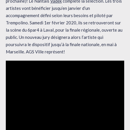
prochaine)! Le Nantais
Vadek
complète la sélection. Les trois
artistes vont bénéficier jusqu’en janvier d’un
accompagnement défini selon leurs besoins et piloté par
Trempolino. Samedi 1er février 2020, ils se retrouveront sur
la scène du 6par4 à Laval, pour la finale régionale, ouverte au
public. Un nouveau jury désignera alors l’artiste qui
poursuivra le dispositif jusqu’à la finale nationale, en mai à
Marseille. AGS Ville représent!