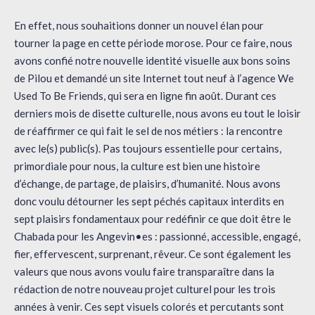
En effet, nous souhaitions donner un nouvel élan pour
tourner la page en cette période morose. Pour ce faire, nous
avons confié notre nouvelle identité visuelle aux bons soins
de Pilou et demandé un site Internet tout neuf à l’agence We
Used To Be Friends, qui sera en ligne fin août. Durant ces
derniers mois de disette culturelle, nous avons eu tout le loisir
de réaffirmer ce qui fait le sel de nos métiers : la rencontre
avec le(s) public(s). Pas toujours essentielle pour certains,
primordiale pour nous, la culture est bien une histoire
d’échange, de partage, de plaisirs, d’humanité. Nous avons
donc voulu détourner les sept péchés capitaux interdits en
sept plaisirs fondamentaux pour redéfinir ce que doit être le
Chabada pour les Angevin•es : passionné, accessible, engagé,
fier, effervescent, surprenant, rêveur. Ce sont également les
valeurs que nous avons voulu faire transparaître dans la
rédaction de notre nouveau projet culturel pour les trois
années à venir. Ces sept visuels colorés et percutants sont