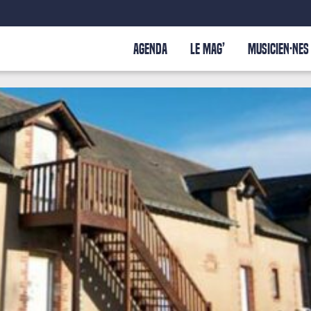
AGENDA
LE MAG’
MUSICIEN·NES