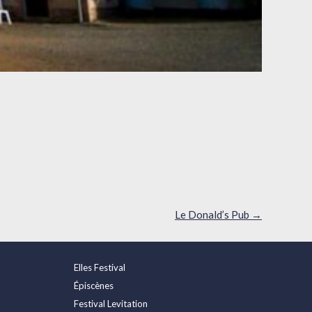
Le Donald’s Pub
→
Elles Festival
Épiscènes
Festival Levitation