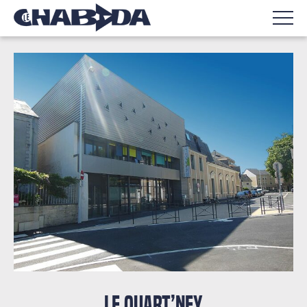
LE QUART’NEY