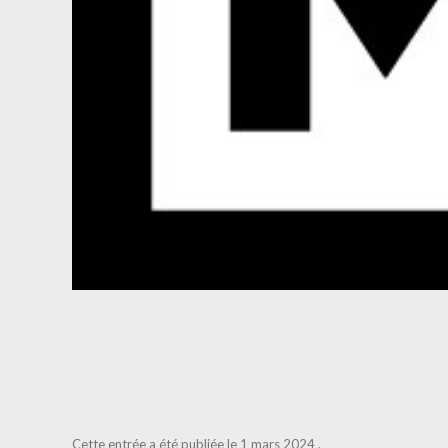
Cette entrée a été publiée le
1 mars 2024
.