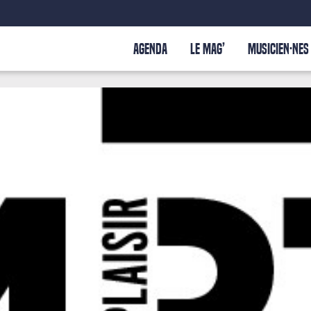
AGENDA
LE MAG’
MUSICIEN·NES