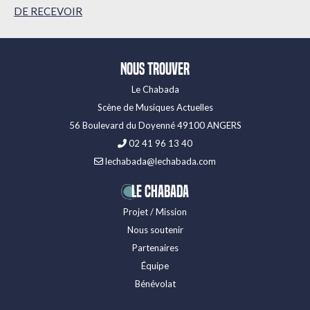
des
DE RECEVOIR
articles
Nous trouver
Le Chabada
Scène de Musiques Actuelles
56 Boulevard du Doyenné 49100 ANGERS
02 41 96 13 40
lechabada@lechabada.com
LE CHABADA
Projet / Mission
Nous soutenir
Partenaires
Équipe
Bénévolat