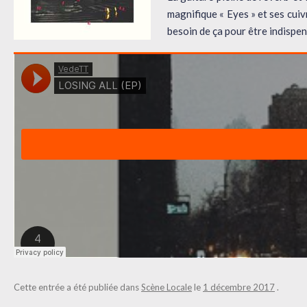
magnifique « Eyes » et ses cui
besoin de ça pour être indispen
Cette entrée a été publiée dans
Scène Locale
le
1 décembre 2017
.