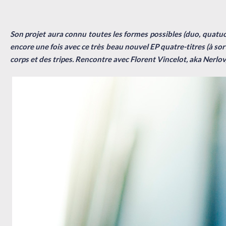
Son projet aura connu toutes les formes possibles (duo, quatuor
encore une fois avec ce très beau nouvel EP quatre-titres (à so
corps et des tripes. Rencontre avec Florent Vincelot, aka Nerlo