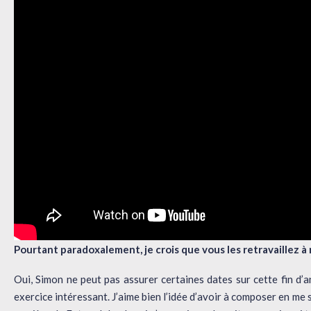
Pourtant paradoxalement, je crois que vous les retravaillez à 
Oui, Simon ne peut pas assurer certaines dates sur cette fin d
exercice intéressant. J’aime bien l’idée d’avoir à composer en me 