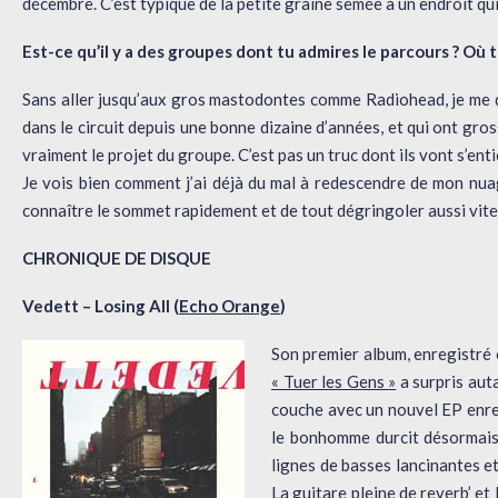
décembre. C’est typique de la petite graine semée à un endroit qui
Est-ce qu’il y a des groupes dont tu admires le parcours ? Où t
Sans aller jusqu’aux gros mastodontes comme Radiohead, je me d
dans le circuit depuis une bonne dizaine d’années, et qui ont gros
vraiment le projet du groupe. C’est pas un truc dont ils vont s’enti
Je vois bien comment j’ai déjà du mal à redescendre de mon nuag
connaître le sommet rapidement et de tout dégringoler aussi vite.
CHRONIQUE DE DISQUE
Vedett – Losing All (
Echo Orange
)
Son premier album, enregistré 
« Tuer les Gens »
a surpris aut
couche avec un nouvel EP enreg
le bonhomme durcit désormais
lignes de basses lancinantes et 
La guitare pleine de reverb’ et