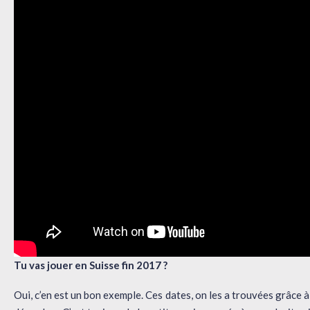
Tu vas jouer en Suisse fin 2017 ?
Oui, c’en est un bon exemple. Ces dates, on les a trouvées grâce à