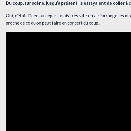
Du coup, sur scène, jusqu’à présent ils essayaient de coller à 
Oui, c’était l’idée au départ, mais très vite on a réarrangé les 
proche de ce qu’on peut faire en concert du coup…