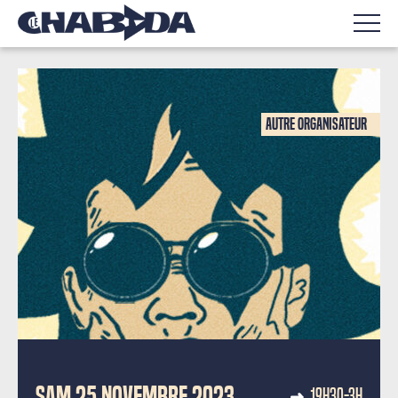
Autre organisateur
SAM 25 NOVEMBRE 2023
19H30-3H