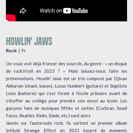
HOWLIN' JAWS
Rock
Fr
On vous voit déjà froncer des sourcils, du genre : « un disque
de rock’n’roll en 2023 ? » Mais laissez-nous faire les
présentations. Howlin’ Jaws est un trio composé par Djivan
Abkarian (chant, basse), Lucas Humbert (guitare) et Baptiste
Leon (batterie) qui s’est formé à l’école primaire avant de
s’étoffer au collège pour prendre son envol au lycée. Les
garçons fans de musiques fifties et sixties (Cochran, Small
Faces, Beatles, Kinks, Slade, etc.) sont alors
lancés sur l’autoroute rock. Ils sortent un premier album
intitulé Strange Effect en 2021 bourré de moments