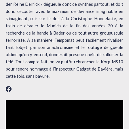
der Reihe Derrick » dégueule donc de synthés partout, et doit
donc s’écouter avec le maximum de déviance imaginable en
s’imaginant, cuir sur le dos à la Christophe Hondelatte, en
train de dévaler le Munich de la fin des années 70 à la
recherche de la bande à Bader ou de tout autre groupuscule
terroriste. A sa manière, Tempomat peut facilement rivaliser
tant l’objet, par son anachronisme et le foutage de gueule
ultime qu’on y entend, donnerait presque envie de rallumer la
télé. Tout compte fait, on va plutôt rebrancher le Korg MS10
pour rendre hommage à l’inspecteur Gadget de Bavière, mais
cette fois, sans bavure.