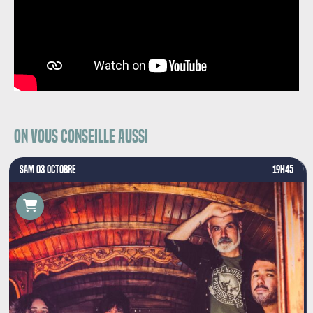
On vous conseille aussi
SAM 03 OCTOBRE
19H45