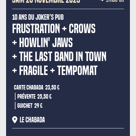
10 Ans du Joker’s Pub
FRUSTRATION
CROWS
HOWLIN' JAWS
THE LAST BAND IN TOWN
FRAGILE
TEMPOMAT
CONCERTS
Carte Chabada
23,50 €
|
Prévente
25,50 €
|
Guichet
29 €
Le Chabada