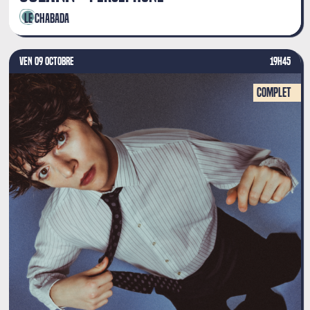
Le Chabada
VEN 09 OCTOBRE
19H45
Complet