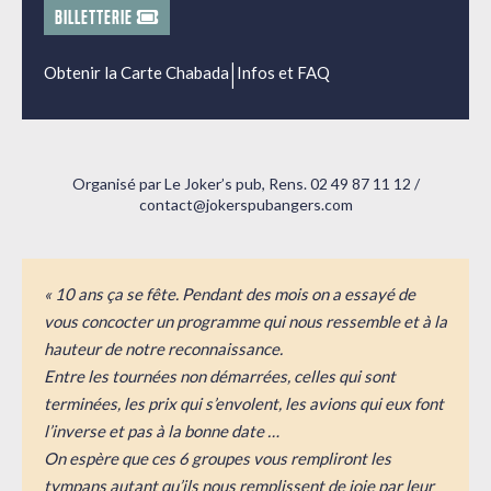
BILLETTERIE
|
Obtenir la Carte Chabada
Infos et FAQ
Organisé par Le Joker’s pub, Rens. 02 49 87 11 12
/
contact@jokerspubangers.com
« 10 ans ça se fête. Pendant des mois on a essayé de
vous concocter un programme qui nous ressemble et à la
hauteur de notre reconnaissance.
Entre les tournées non démarrées, celles qui sont
terminées, les prix qui s’envolent, les avions qui eux font
l’inverse et pas à la bonne date …
On espère que ces 6 groupes vous rempliront les
tympans autant qu’ils nous remplissent de joie par leur