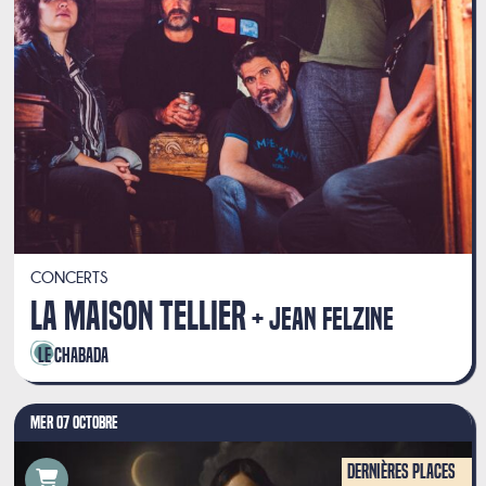
CONCERTS
LA MAISON TELLIER
JEAN FELZINE
Le Chabada
MER 07 OCTOBRE
Dernières places