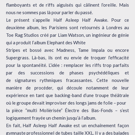
flamboyants et de riffs aiguisés qui câlinent l’oreille. Mais
nous ne sommes pas là pour parler du passé.
Le présent s’appelle Half Asleep Half Awake. Pour ce
deuxième album, les Parisiens sont retournés à Londres au
Toe Rag Studios créé par Liam Watson, un ingénieur de génie
qui a produit l’album Elephant des White
Stripes et bossé avec Madness, Tame Impala ou encore
Supergrass. Là-bas, ils ont eu envie de troquer l’efficacité
pour la spontanéité. L’idée : remplacer les riffs trop parfaits
par des successions de phases psychédéliques et
de signatures rythmiques fracassantes. Cette nouvelle
manière de procéder, qui découle notamment de leur
expérience en tant que backing-band d’une troupe théâtrale
où le groupe devait improviser des longs jams de folie – pour
la pièce “multi Molièrisée” Électre des Bas-Fonds – s’est
logiquement frayée un chemin jusqu’à l’album.
En fait, Half Asleep Half Awake est un enchaînement façon
gymnaste professionnel de tubes taille XXL. Il y a des balades