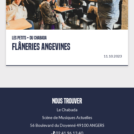
Les petits + du Chabada
Flâneries angevines
11.10.2023
Nous trouver
Le Chabada
Scène de Musiques Actuelles
56 Boulevard du Doyenné 49100 ANGERS
02 41 96 13 40