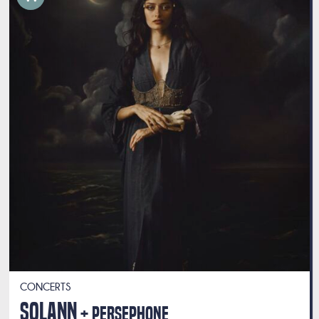
CONCERTS
SOLANN
PERSEPHONE