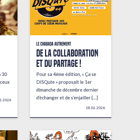
Le Chabada autrement
De la collaboration
et du partage !
a 30
Pour sa 4ème édition, « Ça se
 ceux
DISQute » proposait le 1er
dimanche de décembre dernier
d’échanger et de s’enjailler […]
2.2026
18.02.2026