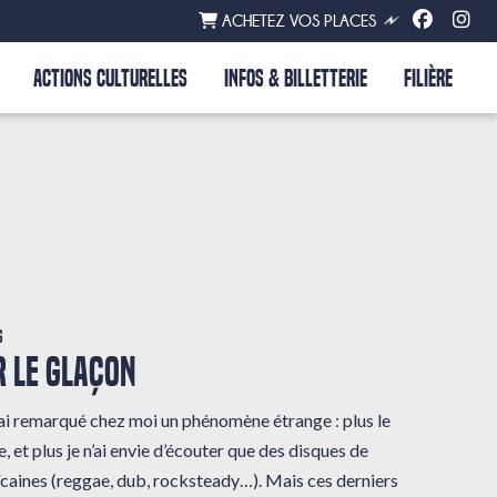
ACHETEZ VOS PLACES
ACTIONS CULTURELLES
INFOS & BILLETTERIE
FILIÈRE
s
 LE GLAÇON
 j’ai remarqué chez moi un phénomène étrange : plus le
, et plus je n’ai envie d’écouter que des disques de
caines (reggae, dub, rocksteady…). Mais ces derniers