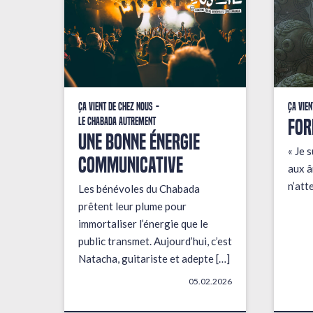
Ça vient de chez nous
Ça vien
FOR
Le Chabada autrement
une bonne énergie
« Je s
communicative
aux â
n’att
Les bénévoles du Chabada
prêtent leur plume pour
immortaliser l’énergie que le
public transmet. Aujourd’hui, c’est
Natacha, guitariste et adepte […]
05.02.2026