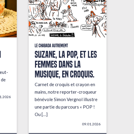
Le Chabada autrement
M
Suzane, la pop, et les
femmes dans la
musique, en croquis.
eut-
 de
Carnet de croquis et crayon en
mains, notre reporter-croqueur
1.2026
bénévole Simon Vergnol illustre
une partie du parcours « POP !
Ou […]
09.01.2026