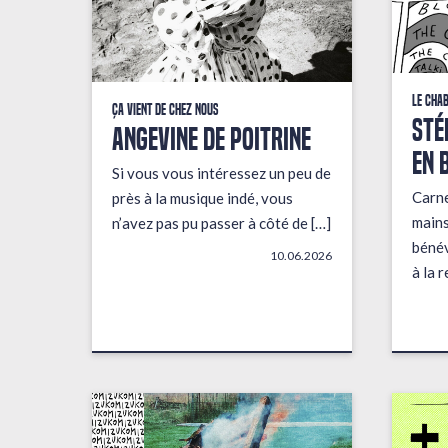
Le Cha
Ça vient de chez nous
STÉ
ANGEVINE DE POITRINE
EN 
Si vous vous intéressez un peu de
Carne
près à la musique indé, vous
mains
n’avez pas pu passer à côté de […]
bénév
10.06.2026
à la 