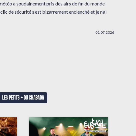
 météo a soudainement pris des airs de fin du monde
clic de sécurité s’est bizarrement enclenché et je n’ai
01.07.2026
Les petits + du Chabada