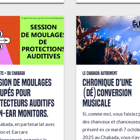
its + du Chabada
Le Chabada autrement
sion de moulages
Chronique d’une
upés pour
(dé)conversion
tecteurs auditifs
musicale
in-ear monitors.
Si, comme moi, vous faisiez 
des chanceux et chanceuses
abada, en partenariat avec
présent·es ce mardi 7 octob
on et Earcare
2025 au Chabada, vous n’av
oppement, organise le