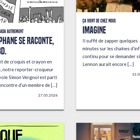
Ça vient de chez nous
IMAGINE
bada autrement
PHANE SE RACONTE,
Il suffit de zapper quelques
BD.
minutes sur les chaînes d’in
continu pour se demander si
t de croquis et crayon en
Lennon aurait encore […]
, notre reporter-croqueur
13.0
ole Simon Vergnol est parti
rencontre d’un membre de […]
27.05.2026