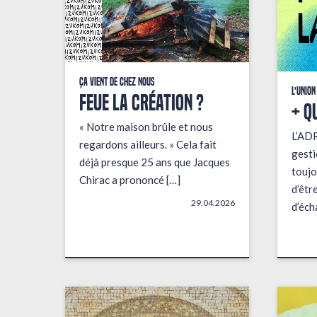
Ça vient de chez nous
L'union
FEUE LA CRÉATION ?
+ q
« Notre maison brûle et nous
L’AD
regardons ailleurs. » Cela fait
gesti
déjà presque 25 ans que Jacques
toujo
Chirac a prononcé […]
d’êtr
29.04.2026
d’éch