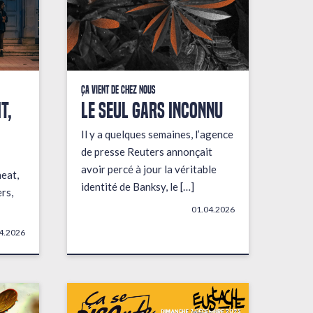
Ça vient de chez nous
t,
LE SEUL GARS INCONNU
Il y a quelques semaines, l’agence
de presse Reuters annonçait
avoir percé à jour la véritable
heat,
identité de Banksy, le […]
rs,
01.04.2026
4.2026