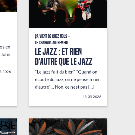
Ça vient de chez nous
Le Chabada autrement
fos en
LE JAZZ : ET RIEN
 John
D’AUTRE QUE LE JAZZ
“Le jazz fait du bien“, “Quand on
5.2026
écoute du jazz, on ne pense à rien
d’autre“… Non, ce n’est pas […]
13.05.2026