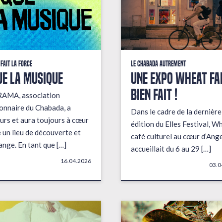
 fait la force
Le Chabada autrement
ue la musique
Une expo wheat fai
bien fait !
RAMA, association
onnaire du Chabada, a
Dans le cadre de la dernière
urs et aura toujours à cœur
édition du Elles Festival, W
e un lieu de découverte et
café culturel au cœur d’Ange
ange. En tant que […]
accueillait du 6 au 29 […]
16.04.2026
03.0