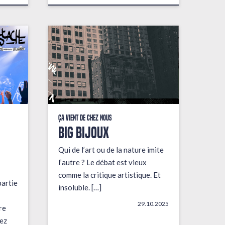
Ça vient de chez nous
BIG BIJOUX
Qui de l’art ou de la nature imite
l’autre ? Le débat est vieux
comme la critique artistique. Et
partie
insoluble. […]
29.10.2025
re
ez