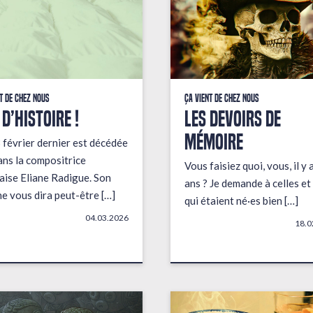
t de chez nous
Ça vient de chez nous
 D’HISTOIRE !
LES DEVOIRS DE
MÉMOIRE
 février dernier est décédée
ans la compositrice
Vous faisiez quoi, vous, il y 
aise Eliane Radigue. Son
ans ? Je demande à celles et
e vous dira peut-être […]
qui étaient né·es bien […]
04.03.2026
18.0