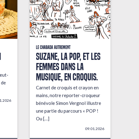
Le Chabada autrement
M
Suzane, la pop, et les
femmes dans la
musique, en croquis.
eut-
 de
Carnet de croquis et crayon en
mains, notre reporter-croqueur
1.2026
bénévole Simon Vergnol illustre
une partie du parcours « POP !
Ou […]
09.01.2026