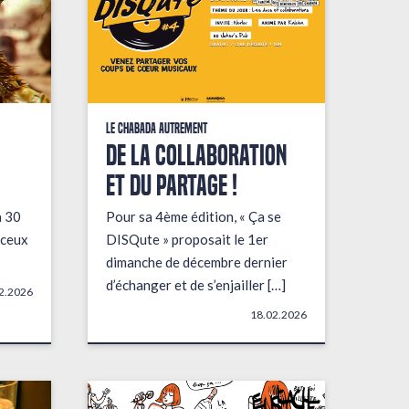
Le Chabada autrement
De la collaboration
et du partage !
a 30
Pour sa 4ème édition, « Ça se
 ceux
DISQute » proposait le 1er
dimanche de décembre dernier
d’échanger et de s’enjailler […]
2.2026
18.02.2026