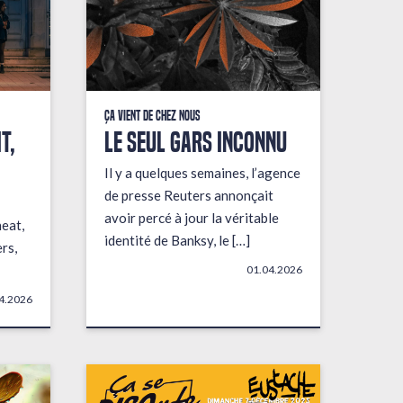
Ça vient de chez nous
t,
LE SEUL GARS INCONNU
Il y a quelques semaines, l’agence
de presse Reuters annonçait
avoir percé à jour la véritable
heat,
identité de Banksy, le […]
rs,
01.04.2026
4.2026