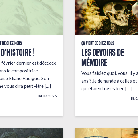
t de chez nous
Ça vient de chez nous
 D’HISTOIRE !
LES DEVOIRS DE
MÉMOIRE
 février dernier est décédée
ans la compositrice
Vous faisiez quoi, vous, il y 
aise Eliane Radigue. Son
ans ? Je demande à celles et
e vous dira peut-être […]
qui étaient né·es bien […]
04.03.2026
18.0