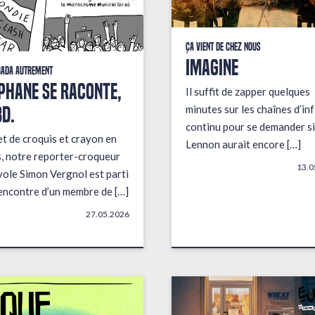
Ça vient de chez nous
IMAGINE
bada autrement
PHANE SE RACONTE,
Il suffit de zapper quelques
BD.
minutes sur les chaînes d’in
continu pour se demander si
t de croquis et crayon en
Lennon aurait encore […]
, notre reporter-croqueur
13.0
ole Simon Vergnol est parti
rencontre d’un membre de […]
27.05.2026