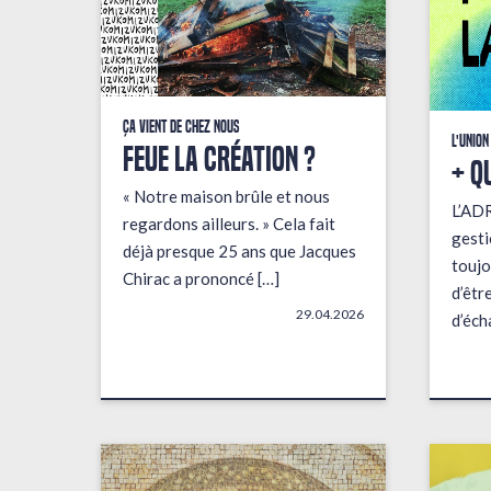
Ça vient de chez nous
L'union
FEUE LA CRÉATION ?
+ q
« Notre maison brûle et nous
L’AD
regardons ailleurs. » Cela fait
gesti
déjà presque 25 ans que Jacques
toujo
Chirac a prononcé […]
d’êtr
29.04.2026
d’éch