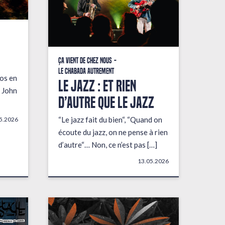
Ça vient de chez nous
Le Chabada autrement
fos en
LE JAZZ : ET RIEN
 John
D’AUTRE QUE LE JAZZ
“Le jazz fait du bien“, “Quand on
5.2026
écoute du jazz, on ne pense à rien
d’autre“… Non, ce n’est pas […]
13.05.2026