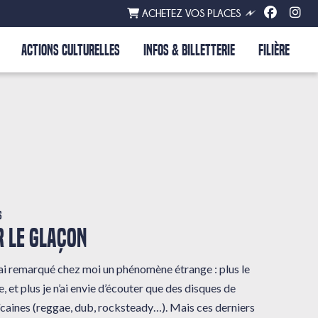
ACHETEZ VOS PLACES
ACTIONS CULTURELLES
INFOS & BILLETTERIE
FILIÈRE
s
 LE GLAÇON
 j’ai remarqué chez moi un phénomène étrange : plus le
, et plus je n’ai envie d’écouter que des disques de
caines (reggae, dub, rocksteady…). Mais ces derniers