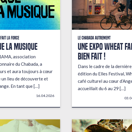
 fait la force
Le Chabada autrement
ue la musique
Une expo wheat fai
bien fait !
RAMA, association
onnaire du Chabada, a
Dans le cadre de la dernière
urs et aura toujours à cœur
édition du Elles Festival, W
e un lieu de découverte et
café culturel au cœur d’Ange
ange. En tant que […]
accueillait du 6 au 29 […]
16.04.2026
03.0