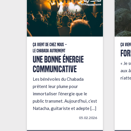
Ça vient de chez nous
Ça vien
FOR
Le Chabada autrement
une bonne énergie
« Je s
communicative
aux â
n’att
Les bénévoles du Chabada
prêtent leur plume pour
immortaliser l’énergie que le
public transmet. Aujourd’hui, c’est
Natacha, guitariste et adepte […]
05.02.2026