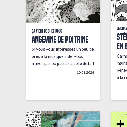
Le Cha
Ça vient de chez nous
STÉ
ANGEVINE DE POITRINE
EN 
Si vous vous intéressez un peu de
Carne
près à la musique indé, vous
mains
n’avez pas pu passer à côté de […]
bénév
10.06.2026
à la 