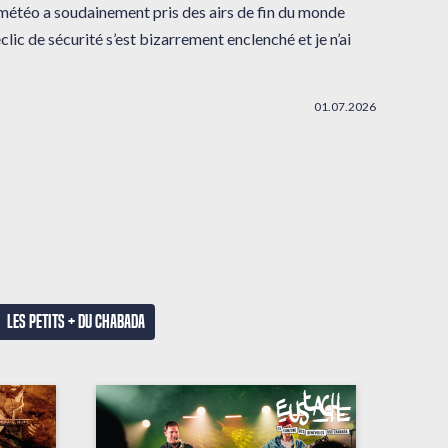
 météo a soudainement pris des airs de fin du monde
clic de sécurité s’est bizarrement enclenché et je n’ai
01.07.2026
Les petits + du Chabada