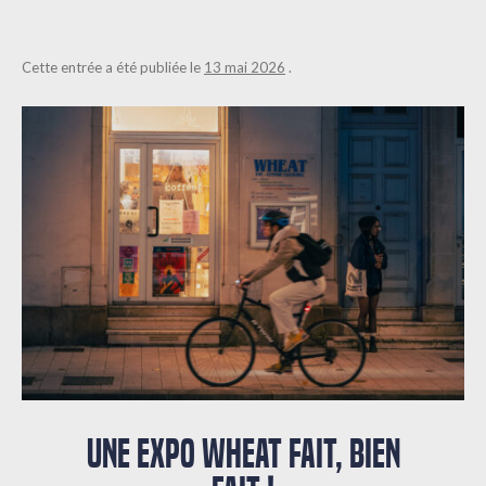
Cette entrée a été publiée le
13 mai 2026
.
UNE EXPO WHEAT FAIT, BIEN