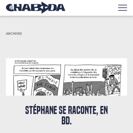
ARCHIVES
STÉPHANE SE RACONTE, EN
BD.