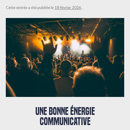
Cette entrée a été publiée le
18 février 2026
.
UNE BONNE ÉNERGIE
COMMUNICATIVE