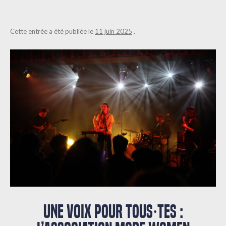
Cette entrée a été publiée le
11 juin 2025
.
UNE VOIX POUR TOUS⸱TES :