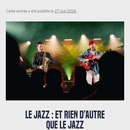
Cette entrée a été publiée le
27 mai 2026
.
LE JAZZ : ET RIEN D’AUTRE
QUE LE JAZZ