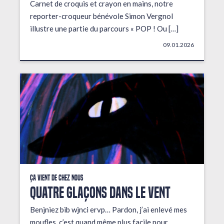
Carnet de croquis et crayon en mains, notre
reporter-croqueur bénévole Simon Vergnol
illustre une partie du parcours « POP ! Ou […]
09.01.2026
Ça vient de chez nous
QUATRE GLAÇONS DANS LE VENT
Benjniez bib wjnci ervp… Pardon, j’ai enlevé mes
moufles, c’est quand même plus facile pour