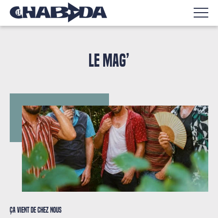
LE MAG’
Ça vient de chez nous