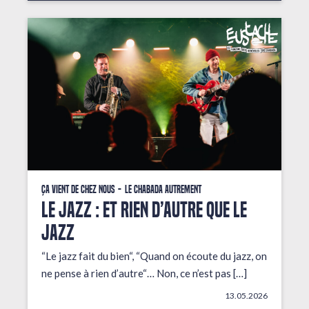
Ça vient de chez nous
Le Chabada autrement
LE JAZZ : ET RIEN D’AUTRE QUE LE
JAZZ
“Le jazz fait du bien“, “Quand on écoute du jazz, on
ne pense à rien d’autre“… Non, ce n’est pas […]
13.05.2026