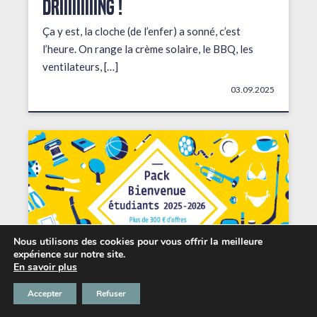
DRIIIIIIIIING !
Ça y est, la cloche (de l’enfer) a sonné, c’est
l’heure. On range la crème solaire, le BBQ, les
ventilateurs, […]
03.09.2025
Nous utilisons des cookies pour vous offrir la meilleure
expérience sur notre site.
En savoir plus
Accepter
Refuser
Les petits + du Chabada