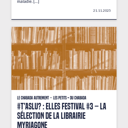
maladie. […]
21.11.2025
Le Chabada autrement
Les petits + du Chabada
#T’AsLu? : ELLES FESTIVAL #3 – La
sélection de la librairie
Myriagone