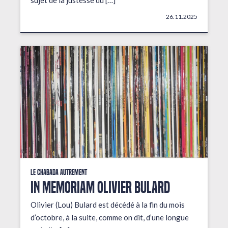
sujet de la justesse du […]
26.11.2025
Le Chabada autrement
In Memoriam Olivier Bulard
Olivier (Lou) Bulard est décédé à la fin du mois
d’octobre, à la suite, comme on dit, d’une longue