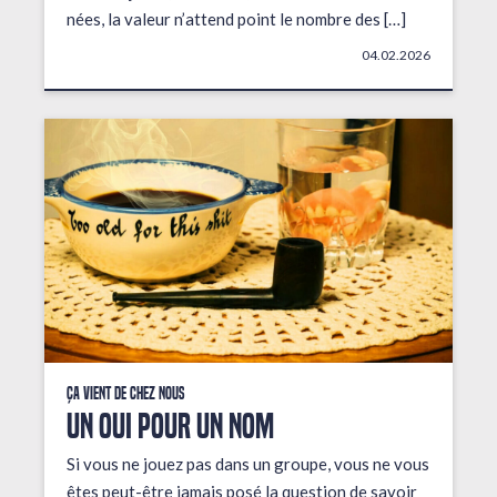
nées, la valeur n’attend point le nombre des […]
04.02.2026
Ça vient de chez nous
UN OUI POUR UN NOM
Si vous ne jouez pas dans un groupe, vous ne vous
êtes peut-être jamais posé la question de savoir