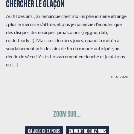
CHERCHER LE GLAÇON
Au fil des ans, j’ai remarqué chez moi un phénomène étrange
: plus le mercure s’affole, et plus je n’ai envie d’écouter que
des disques de musiques jamaïcaines (reggae, dub,
rocksteady…). Mais ces derniers jours, quand la météo a
soudainement pris des airs de fin du monde anticipée, un
déclic de sécurité s’est bizarrement enclenché et je n’ai plus
eu […]
01.07.2026
Zoom sur...
Ça joue chez nous
Ça vient de chez nous