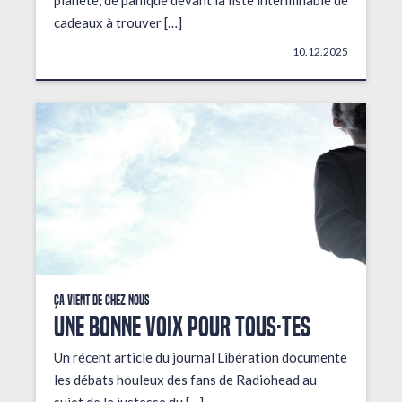
planète, de panique devant la liste interminable de
cadeaux à trouver […]
10.12.2025
Ça vient de chez nous
UNE BONNE VOIX POUR TOUS·TES
Un récent article du journal Libération documente
les débats houleux des fans de Radiohead au