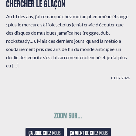
CHERCHER LE GLAÇON
Au fil des ans, j’ai remarqué chez moi un phénomène étrange
: plus le mercure s’affole, et plus je n’ai envie d’écouter que
des disques de musiques jamaïcaines (reggae, dub,
rocksteady…). Mais ces derniers jours, quand la météo a
soudainement pris des airs de fin du monde anticipée, un
déclic de sécurité s’est bizarrement enclenché et je n’ai plus
eu […]
01.07.2026
Zoom sur...
Ça joue chez nous
Ça vient de chez nous