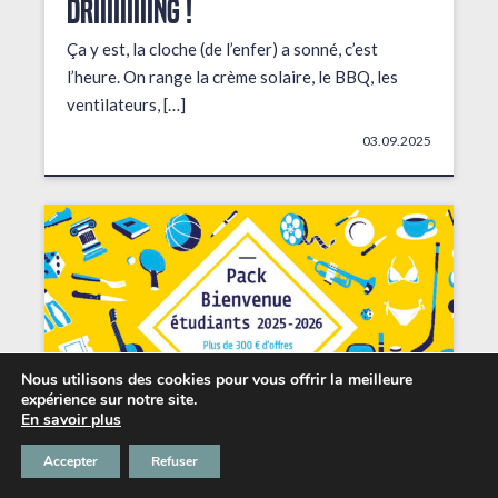
DRIIIIIIIIING !
Ça y est, la cloche (de l’enfer) a sonné, c’est
l’heure. On range la crème solaire, le BBQ, les
ventilateurs, […]
03.09.2025
Nous utilisons des cookies pour vous offrir la meilleure
expérience sur notre site.
En savoir plus
Accepter
Refuser
Les petits + du Chabada