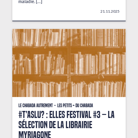
maladie. […]
21.11.2025
Le Chabada autrement
Les petits + du Chabada
#T’AsLu? : ELLES FESTIVAL #3 – La
sélection de la librairie
Myriagone