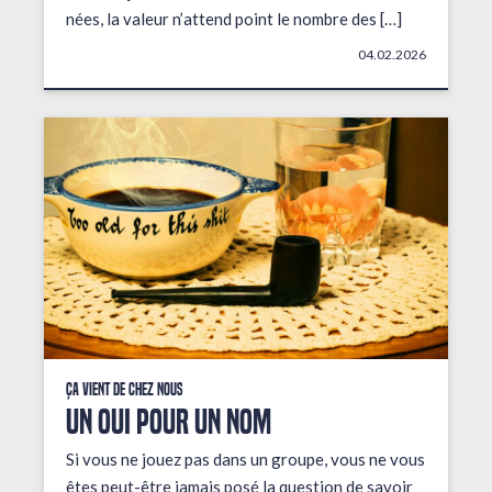
nées, la valeur n’attend point le nombre des […]
04.02.2026
Ça vient de chez nous
UN OUI POUR UN NOM
Si vous ne jouez pas dans un groupe, vous ne vous
êtes peut-être jamais posé la question de savoir