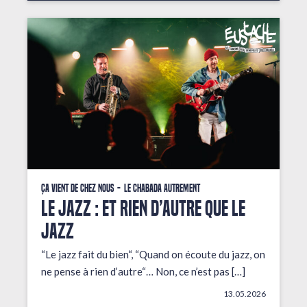
Ça vient de chez nous
Le Chabada autrement
LE JAZZ : ET RIEN D’AUTRE QUE LE
JAZZ
“Le jazz fait du bien“, “Quand on écoute du jazz, on
ne pense à rien d’autre“… Non, ce n’est pas […]
13.05.2026