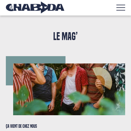
LE MAG’
Ça vient de chez nous