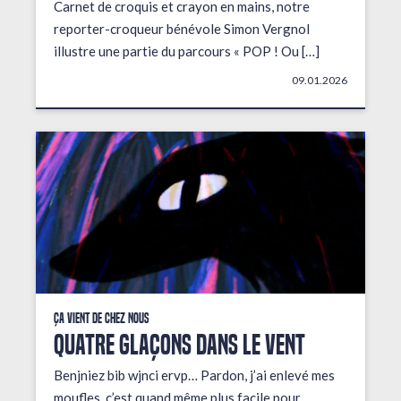
Carnet de croquis et crayon en mains, notre
reporter-croqueur bénévole Simon Vergnol
illustre une partie du parcours « POP ! Ou […]
09.01.2026
Ça vient de chez nous
QUATRE GLAÇONS DANS LE VENT
Benjniez bib wjnci ervp… Pardon, j’ai enlevé mes
moufles, c’est quand même plus facile pour