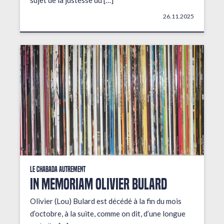
sujet de la justesse du […]
26.11.2025
Le Chabada autrement
In Memoriam Olivier Bulard
Olivier (Lou) Bulard est décédé à la fin du mois
d’octobre, à la suite, comme on dit, d’une longue