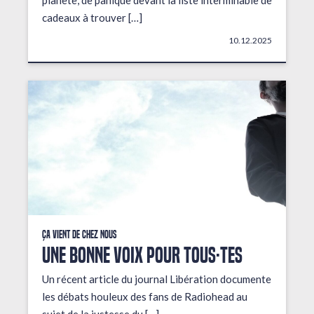
planète, de panique devant la liste interminable de
cadeaux à trouver […]
10.12.2025
Ça vient de chez nous
UNE BONNE VOIX POUR TOUS·TES
Un récent article du journal Libération documente
les débats houleux des fans de Radiohead au