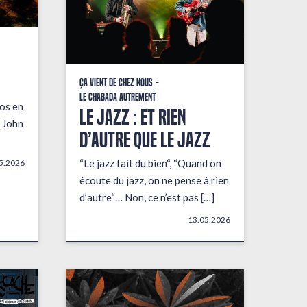
Ça vient de chez nous
Le Chabada autrement
fos en
LE JAZZ : ET RIEN
 John
D’AUTRE QUE LE JAZZ
“Le jazz fait du bien“, “Quand on
5.2026
écoute du jazz, on ne pense à rien
d’autre“… Non, ce n’est pas […]
13.05.2026