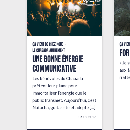
Ça vient de chez nous
Ça vien
FOR
Le Chabada autrement
une bonne énergie
« Je s
communicative
aux â
n’att
Les bénévoles du Chabada
prêtent leur plume pour
immortaliser l’énergie que le
public transmet. Aujourd’hui, c’est
Natacha, guitariste et adepte […]
05.02.2026