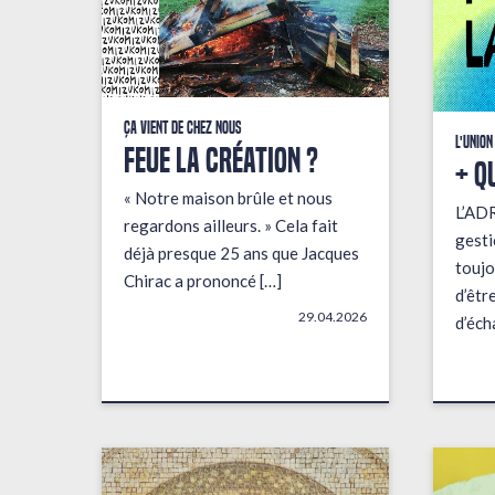
Ça vient de chez nous
L'union
FEUE LA CRÉATION ?
+ q
« Notre maison brûle et nous
L’AD
regardons ailleurs. » Cela fait
gesti
déjà presque 25 ans que Jacques
toujo
Chirac a prononcé […]
d’êtr
29.04.2026
d’éch