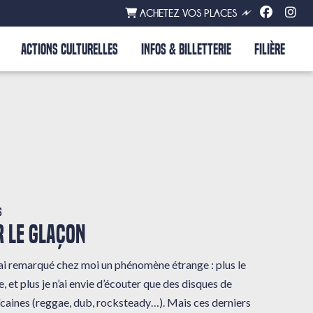
ACHETEZ VOS PLACES
ACTIONS CULTURELLES
INFOS & BILLETTERIE
FILIÈRE
s
 LE GLAÇON
 j’ai remarqué chez moi un phénomène étrange : plus le
, et plus je n’ai envie d’écouter que des disques de
caines (reggae, dub, rocksteady…). Mais ces derniers