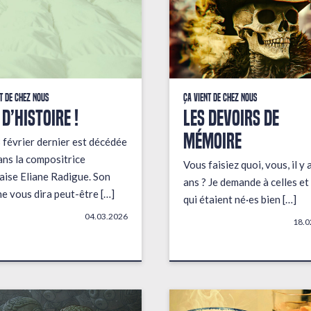
t de chez nous
Ça vient de chez nous
 D’HISTOIRE !
LES DEVOIRS DE
MÉMOIRE
 février dernier est décédée
ans la compositrice
Vous faisiez quoi, vous, il y 
aise Eliane Radigue. Son
ans ? Je demande à celles et
e vous dira peut-être […]
qui étaient né·es bien […]
04.03.2026
18.0