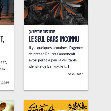
Ça vient de chez nous
t,
LE SEUL GARS INCONNU
Il y a quelques semaines, l’agence
de presse Reuters annonçait
avoir percé à jour la véritable
heat,
identité de Banksy, le […]
rs,
01.04.2026
4.2026