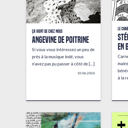
Le Cha
Ça vient de chez nous
STÉ
ANGEVINE DE POITRINE
EN 
Si vous vous intéressez un peu de
Carne
près à la musique indé, vous
mains
n’avez pas pu passer à côté de […]
bénév
10.06.2026
à la 