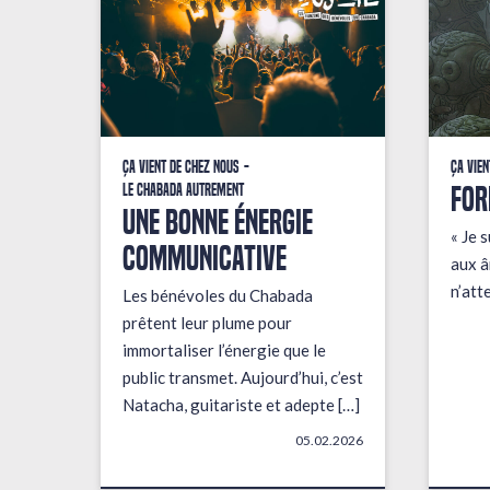
Ça vient de chez nous
Ça vien
FOR
Le Chabada autrement
une bonne énergie
« Je s
communicative
aux â
n’att
Les bénévoles du Chabada
prêtent leur plume pour
immortaliser l’énergie que le
public transmet. Aujourd’hui, c’est
Natacha, guitariste et adepte […]
05.02.2026