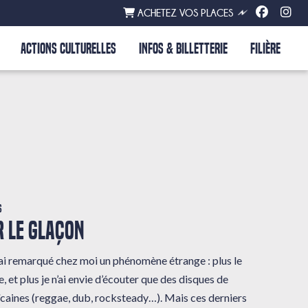
ACHETEZ VOS PLACES
ACTIONS CULTURELLES
INFOS & BILLETTERIE
FILIÈRE
s
 LE GLAÇON
 j’ai remarqué chez moi un phénomène étrange : plus le
, et plus je n’ai envie d’écouter que des disques de
caines (reggae, dub, rocksteady…). Mais ces derniers