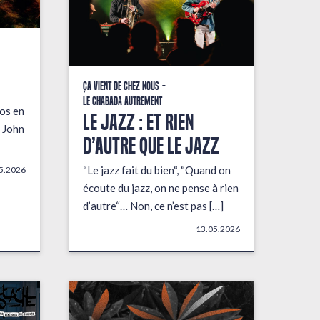
Ça vient de chez nous
Le Chabada autrement
fos en
LE JAZZ : ET RIEN
 John
D’AUTRE QUE LE JAZZ
“Le jazz fait du bien“, “Quand on
5.2026
écoute du jazz, on ne pense à rien
d’autre“… Non, ce n’est pas […]
13.05.2026