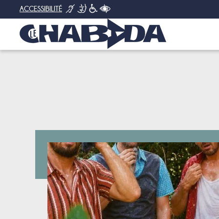
ACCESSIBILITÉ