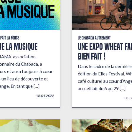
 fait la force
Le Chabada autrement
ue la musique
Une expo wheat fai
bien fait !
RAMA, association
onnaire du Chabada, a
Dans le cadre de la dernière
urs et aura toujours à cœur
édition du Elles Festival, W
e un lieu de découverte et
café culturel au cœur d’Ange
ange. En tant que […]
accueillait du 6 au 29 […]
16.04.2026
03.0