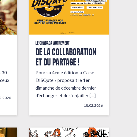
Le Chabada autrement
De la collaboration
et du partage !
a 30
Pour sa 4ème édition, « Ça se
 ceux
DISQute » proposait le 1er
dimanche de décembre dernier
d’échanger et de s’enjailler […]
2.2026
18.02.2026