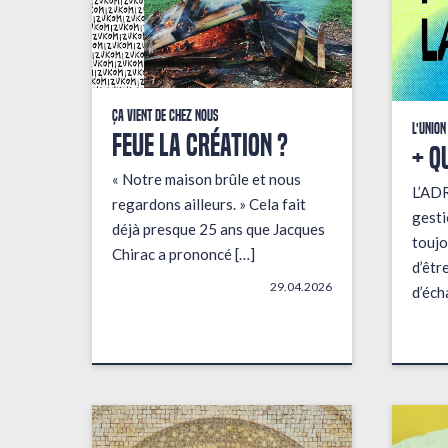
Ça vient de chez nous
L'union
FEUE LA CRÉATION ?
+ q
« Notre maison brûle et nous
L’AD
regardons ailleurs. » Cela fait
gesti
déjà presque 25 ans que Jacques
toujo
Chirac a prononcé […]
d’êtr
29.04.2026
d’éch