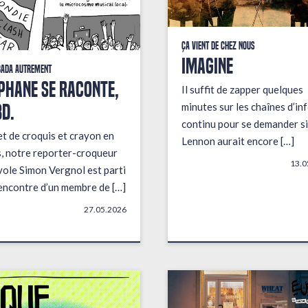
Ça vient de chez nous
IMAGINE
bada autrement
PHANE SE RACONTE,
Il suffit de zapper quelques
BD.
minutes sur les chaînes d’in
continu pour se demander si
t de croquis et crayon en
Lennon aurait encore […]
, notre reporter-croqueur
13.0
ole Simon Vergnol est parti
rencontre d’un membre de […]
27.05.2026