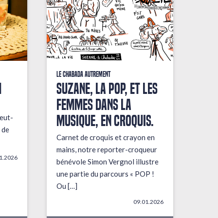
Le Chabada autrement
M
Suzane, la pop, et les
femmes dans la
musique, en croquis.
eut-
 de
Carnet de croquis et crayon en
mains, notre reporter-croqueur
1.2026
bénévole Simon Vergnol illustre
une partie du parcours « POP !
Ou […]
09.01.2026