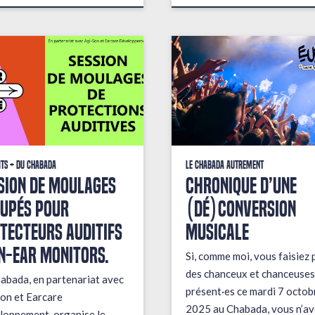
its + du Chabada
Le Chabada autrement
sion de moulages
Chronique d’une
upés pour
(dé)conversion
tecteurs auditifs
musicale
in-ear monitors.
Si, comme moi, vous faisiez 
des chanceux et chanceuses
abada, en partenariat avec
présent·es ce mardi 7 octob
on et Earcare
2025 au Chabada, vous n’av
oppement, organise le