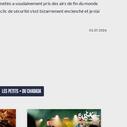
 météo a soudainement pris des airs de fin du monde
clic de sécurité s’est bizarrement enclenché et je n’ai
01.07.2026
Les petits + du Chabada