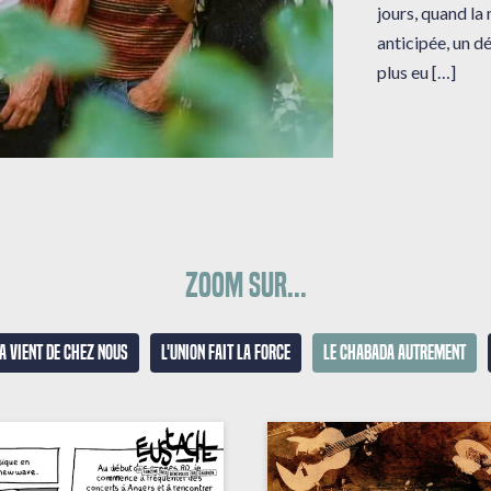
jours, quand la
anticipée, un dé
plus eu […]
Zoom sur...
a vient de chez nous
L'union fait la force
Le Chabada autrement