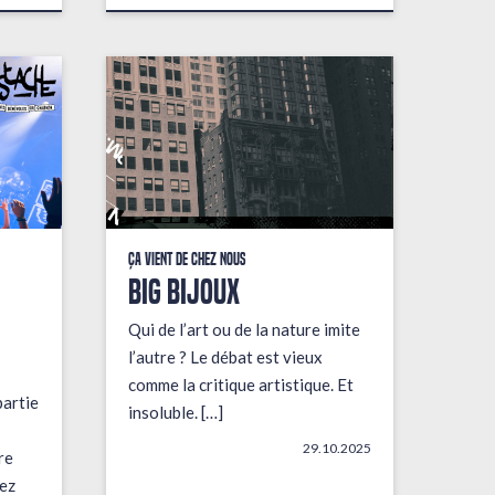
Ça vient de chez nous
BIG BIJOUX
Qui de l’art ou de la nature imite
l’autre ? Le débat est vieux
comme la critique artistique. Et
partie
insoluble. […]
29.10.2025
re
ez