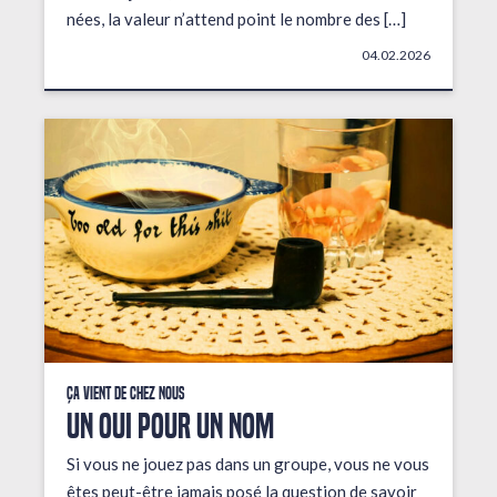
nées, la valeur n’attend point le nombre des […]
04.02.2026
Ça vient de chez nous
UN OUI POUR UN NOM
Si vous ne jouez pas dans un groupe, vous ne vous
êtes peut-être jamais posé la question de savoir