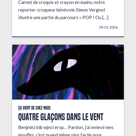
Carnet de croquis et crayon en mains, notre
reporter-croqueur bénévole Simon Vergnol
illustre une partie du parcours « POP ! Ou […]
09.01.2026
Ça vient de chez nous
QUATRE GLAÇONS DANS LE VENT
Benjniez bib wjnci ervp… Pardon, j’ai enlevé mes
moufles, c’est quand même plus facile pour