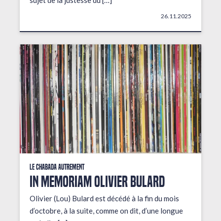
sujet de la justesse du […]
26.11.2025
Le Chabada autrement
In Memoriam Olivier Bulard
Olivier (Lou) Bulard est décédé à la fin du mois
d’octobre, à la suite, comme on dit, d’une longue