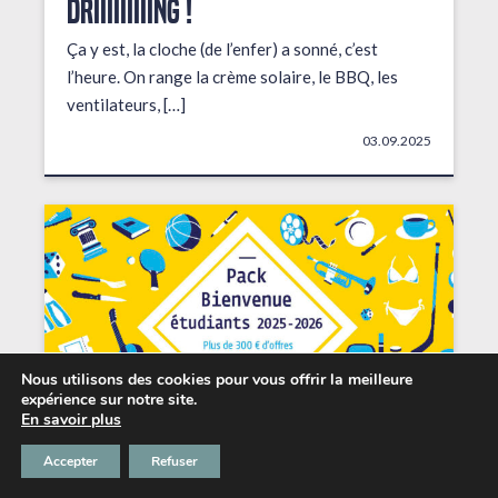
DRIIIIIIIIING !
Ça y est, la cloche (de l’enfer) a sonné, c’est
l’heure. On range la crème solaire, le BBQ, les
ventilateurs, […]
03.09.2025
Nous utilisons des cookies pour vous offrir la meilleure
expérience sur notre site.
En savoir plus
Accepter
Refuser
Les petits + du Chabada