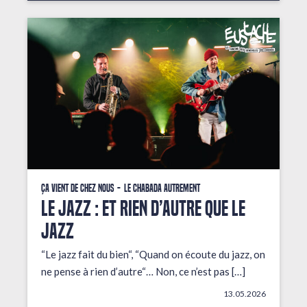
Ça vient de chez nous
Le Chabada autrement
LE JAZZ : ET RIEN D’AUTRE QUE LE
JAZZ
“Le jazz fait du bien“, “Quand on écoute du jazz, on
ne pense à rien d’autre“… Non, ce n’est pas […]
13.05.2026