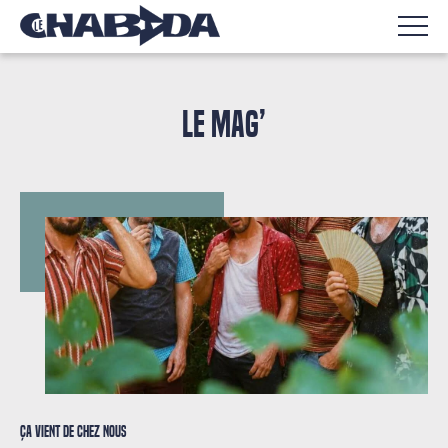
LE MAG’
Ça vient de chez nous