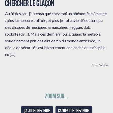
CHERCHER LE GLAÇON
Au fil des ans, j’ai remarqué chez moi un phénomène étrange
: plus le mercure s’affole, et plus je n’ai envie d’écouter que
des disques de musiques jamaïcaines (reggae, dub,
rocksteady…). Mais ces derniers jours, quand la météo a
soudainement pris des airs de fin du monde anticipée, un
déclic de sécurité s’est bizarrement enclenché et je n’ai plus
eu […]
01.07.2026
Zoom sur...
Ça joue chez nous
Ça vient de chez nous