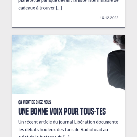
planète, de panique devant la liste interminable de
cadeaux à trouver […]
10.12.2025
Ça vient de chez nous
UNE BONNE VOIX POUR TOUS·TES
Un récent article du journal Libération documente
les débats houleux des fans de Radiohead au