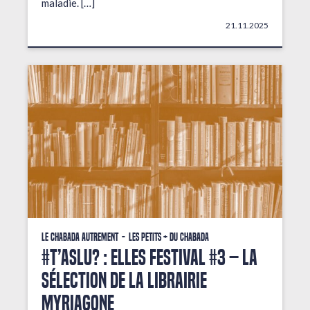
maladie. […]
21.11.2025
Le Chabada autrement
Les petits + du Chabada
#T’AsLu? : ELLES FESTIVAL #3 – La
sélection de la librairie
Myriagone