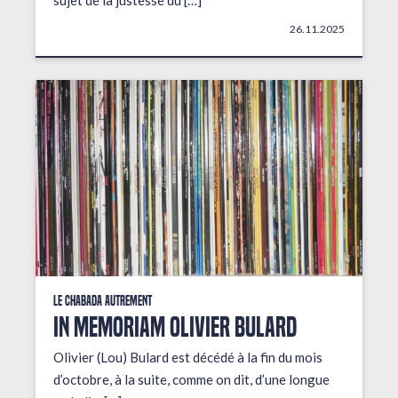
sujet de la justesse du […]
26.11.2025
Le Chabada autrement
In Memoriam Olivier Bulard
Olivier (Lou) Bulard est décédé à la fin du mois
d’octobre, à la suite, comme on dit, d’une longue