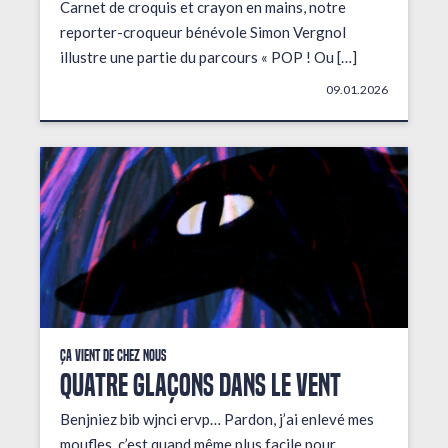
Carnet de croquis et crayon en mains, notre
reporter-croqueur bénévole Simon Vergnol
illustre une partie du parcours « POP ! Ou […]
09.01.2026
Ça vient de chez nous
QUATRE GLAÇONS DANS LE VENT
Benjniez bib wjnci ervp… Pardon, j’ai enlevé mes
moufles, c’est quand même plus facile pour