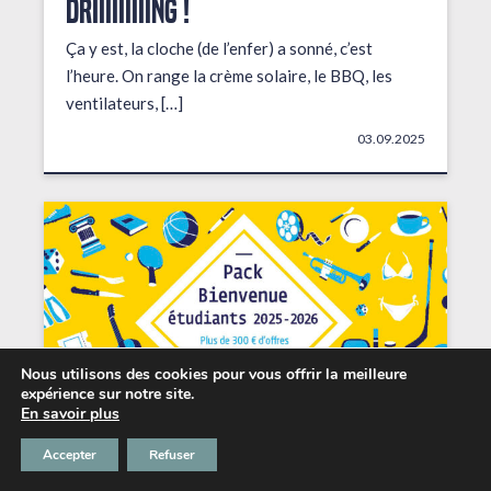
DRIIIIIIIIING !
Ça y est, la cloche (de l’enfer) a sonné, c’est
l’heure. On range la crème solaire, le BBQ, les
ventilateurs, […]
03.09.2025
Nous utilisons des cookies pour vous offrir la meilleure
expérience sur notre site.
En savoir plus
Accepter
Refuser
Les petits + du Chabada