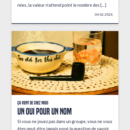
nées, la valeur n’attend point le nombre des […]
04.02.2026
Ça vient de chez nous
UN OUI POUR UN NOM
Si vous ne jouez pas dans un groupe, vous ne vous
êtes peut-être jamais posé la question de savoir