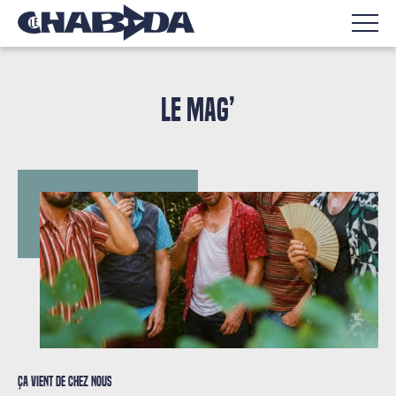
LE MAG’
Ça vient de chez nous