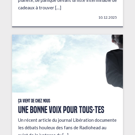
planète, de panique devant la liste interminable de
cadeaux à trouver […]
10.12.2025
Ça vient de chez nous
UNE BONNE VOIX POUR TOUS·TES
Un récent article du journal Libération documente
les débats houleux des fans de Radiohead au