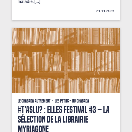
maladie. […]
21.11.2025
Le Chabada autrement
Les petits + du Chabada
#T’AsLu? : ELLES FESTIVAL #3 – La
sélection de la librairie
Myriagone