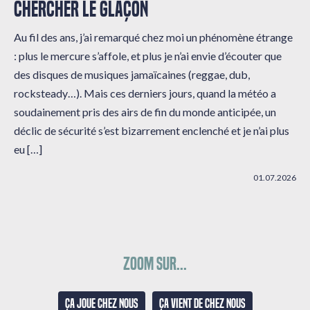
CHERCHER LE GLAÇON
Au fil des ans, j’ai remarqué chez moi un phénomène étrange
: plus le mercure s’affole, et plus je n’ai envie d’écouter que
des disques de musiques jamaïcaines (reggae, dub,
rocksteady…). Mais ces derniers jours, quand la météo a
soudainement pris des airs de fin du monde anticipée, un
déclic de sécurité s’est bizarrement enclenché et je n’ai plus
eu […]
01.07.2026
Zoom sur...
Ça joue chez nous
Ça vient de chez nous