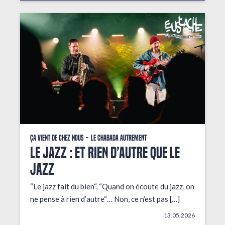
Ça vient de chez nous
Le Chabada autrement
LE JAZZ : ET RIEN D’AUTRE QUE LE
JAZZ
“Le jazz fait du bien“, “Quand on écoute du jazz, on
ne pense à rien d’autre“… Non, ce n’est pas […]
13.05.2026