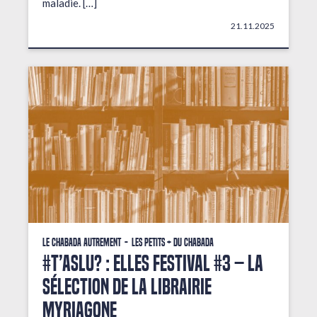
maladie. […]
21.11.2025
Le Chabada autrement
Les petits + du Chabada
#T’AsLu? : ELLES FESTIVAL #3 – La
sélection de la librairie
Myriagone