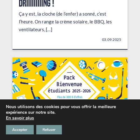
DRIIIIIIIIING !
Ça y est, la cloche (de l’enfer) a sonné, c’est
l’heure. On range la crème solaire, le BBQ, les
ventilateurs, […]
03.09.2025
Nous utilisons des cookies pour vous offrir la meilleure
expérience sur notre site.
En savoir plus
Accepter
Refuser
Les petits + du Chabada