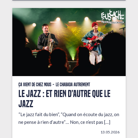
Ça vient de chez nous
Le Chabada autrement
LE JAZZ : ET RIEN D’AUTRE QUE LE
JAZZ
“Le jazz fait du bien“, “Quand on écoute du jazz, on
ne pense à rien d’autre“… Non, ce n’est pas […]
13.05.2026