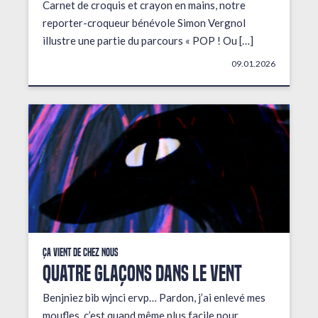
Carnet de croquis et crayon en mains, notre
reporter-croqueur bénévole Simon Vergnol
illustre une partie du parcours « POP ! Ou […]
09.01.2026
Ça vient de chez nous
QUATRE GLAÇONS DANS LE VENT
Benjniez bib wjnci ervp… Pardon, j’ai enlevé mes
moufles, c’est quand même plus facile pour