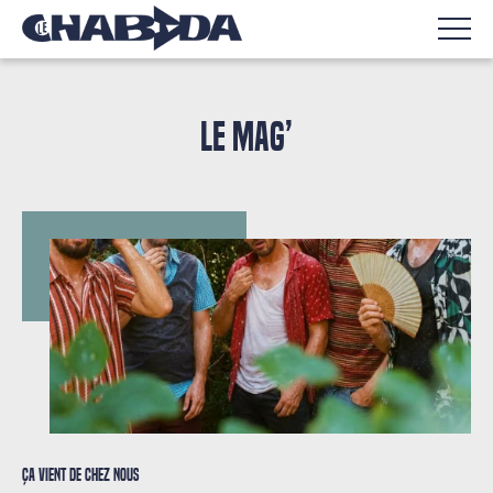
LE MAG’
Ça vient de chez nous