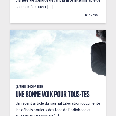
planète, de panique devant la liste interminable de
cadeaux à trouver […]
10.12.2025
Ça vient de chez nous
UNE BONNE VOIX POUR TOUS·TES
Un récent article du journal Libération documente
les débats houleux des fans de Radiohead au