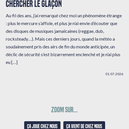
CHERCHER LE GLAÇON
Au fil des ans, j’ai remarqué chez moi un phénomène étrange
: plus le mercure s’affole, et plus je n’ai envie d’écouter que
des disques de musiques jamaïcaines (reggae, dub,
rocksteady…). Mais ces derniers jours, quand la météo a
soudainement pris des airs de fin du monde anticipée, un
déclic de sécurité s’est bizarrement enclenché et je n’ai plus
eu […]
01.07.2026
Zoom sur...
Ça joue chez nous
Ça vient de chez nous