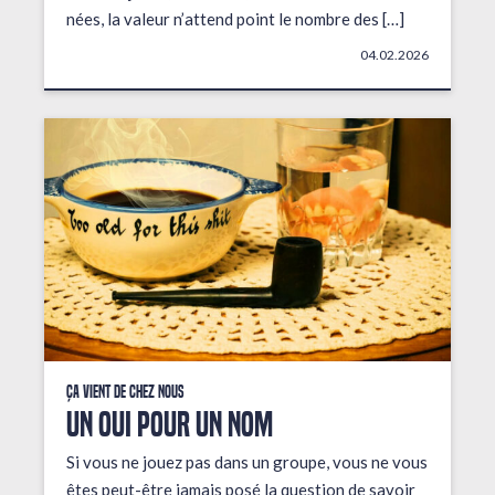
nées, la valeur n’attend point le nombre des […]
04.02.2026
Ça vient de chez nous
UN OUI POUR UN NOM
Si vous ne jouez pas dans un groupe, vous ne vous
êtes peut-être jamais posé la question de savoir