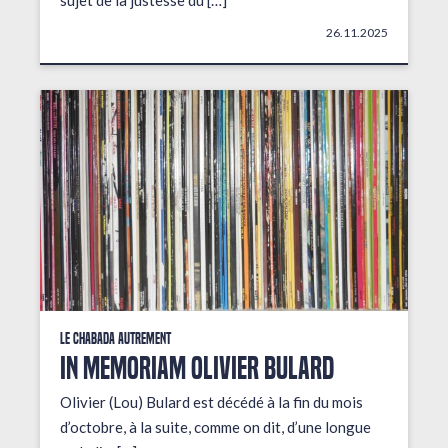
sujet de la justesse du […]
26.11.2025
Le Chabada autrement
In Memoriam Olivier Bulard
Olivier (Lou) Bulard est décédé à la fin du mois
d’octobre, à la suite, comme on dit, d’une longue