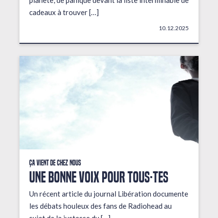
planète, de panique devant la liste interminable de
cadeaux à trouver […]
10.12.2025
Ça vient de chez nous
UNE BONNE VOIX POUR TOUS·TES
Un récent article du journal Libération documente
les débats houleux des fans de Radiohead au