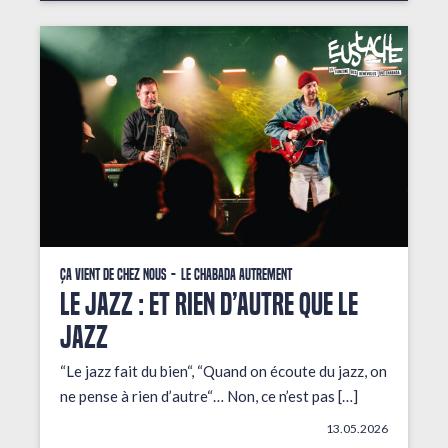
Ça vient de chez nous
Le Chabada autrement
LE JAZZ : ET RIEN D’AUTRE QUE LE
JAZZ
“Le jazz fait du bien“, “Quand on écoute du jazz, on
ne pense à rien d’autre“… Non, ce n’est pas […]
13.05.2026