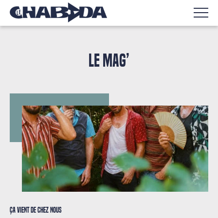
LE MAG’
Ça vient de chez nous