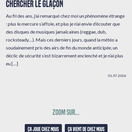
CHERCHER LE GLAÇON
Au fil des ans, j’ai remarqué chez moi un phénomène étrange
: plus le mercure s’affole, et plus je n’ai envie d’écouter que
des disques de musiques jamaïcaines (reggae, dub,
rocksteady…). Mais ces derniers jours, quand la météo a
soudainement pris des airs de fin du monde anticipée, un
déclic de sécurité s’est bizarrement enclenché et je n’ai plus
eu […]
01.07.2026
Zoom sur...
Ça joue chez nous
Ça vient de chez nous