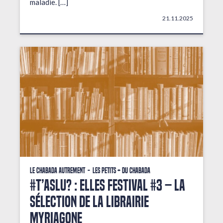
maladie. […]
21.11.2025
Le Chabada autrement
Les petits + du Chabada
#T’AsLu? : ELLES FESTIVAL #3 – La
sélection de la librairie
Myriagone