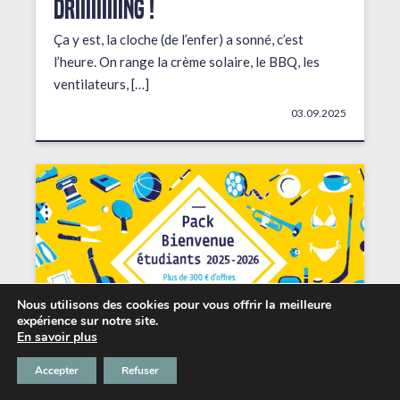
DRIIIIIIIIING !
Ça y est, la cloche (de l’enfer) a sonné, c’est
l’heure. On range la crème solaire, le BBQ, les
ventilateurs, […]
03.09.2025
Nous utilisons des cookies pour vous offrir la meilleure
expérience sur notre site.
En savoir plus
Accepter
Refuser
Les petits + du Chabada