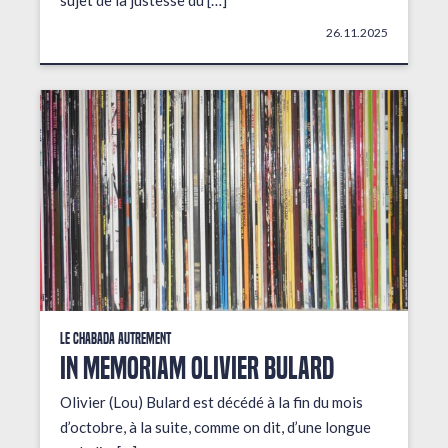
sujet de la justesse du […]
26.11.2025
Le Chabada autrement
In Memoriam Olivier Bulard
Olivier (Lou) Bulard est décédé à la fin du mois
d’octobre, à la suite, comme on dit, d’une longue