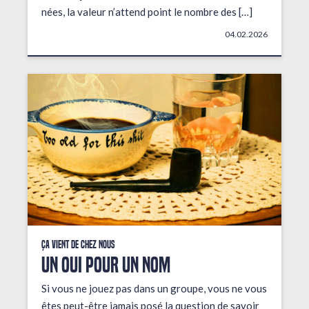
nées, la valeur n’attend point le nombre des […]
04.02.2026
Ça vient de chez nous
UN OUI POUR UN NOM
Si vous ne jouez pas dans un groupe, vous ne vous
êtes peut-être jamais posé la question de savoir