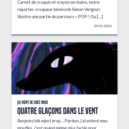
Carnet de croquis et crayon en mains, notre
reporter-croqueur bénévole Simon Vergnol
illustre une partie du parcours « POP ! Ou […]
09.01.2026
Ça vient de chez nous
QUATRE GLAÇONS DANS LE VENT
Benjniez bib wjnci ervp… Pardon, j’ai enlevé mes
moufles, c’est quand même plus facile pour