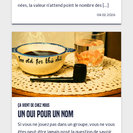
nées, la valeur n’attend point le nombre des […]
04.02.2026
Ça vient de chez nous
UN OUI POUR UN NOM
Si vous ne jouez pas dans un groupe, vous ne vous
êtes peut-être jamais posé la question de savoir