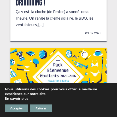
DRIIIIIIIIING !
Ça y est, la cloche (de l’enfer) a sonné, c’est
l’heure. On range la crème solaire, le BBQ, les
ventilateurs, […]
03.09.2025
Nous utilisons des cookies pour vous offrir la meilleure
expérience sur notre site.
En savoir plus
Accepter
Refuser
Les petits + du Chabada