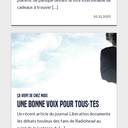
planète, de panique devant la liste interminable de
cadeaux à trouver […]
10.12.2025
Ça vient de chez nous
UNE BONNE VOIX POUR TOUS·TES
Un récent article du journal Libération documente
les débats houleux des fans de Radiohead au