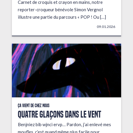
Carnet de croquis et crayon en mains, notre
reporter-croqueur bénévole Simon Vergnol
illustre une partie du parcours « POP ! Ou […]
09.01.2026
Ça vient de chez nous
QUATRE GLAÇONS DANS LE VENT
Benjniez bib wjnci ervp… Pardon, j’ai enlevé mes
moufles, c’est quand même plus facile pour