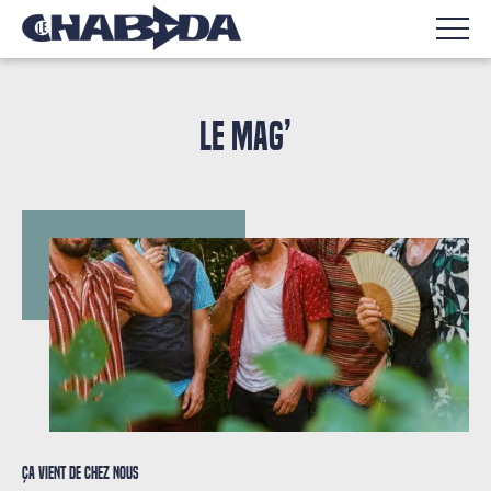
LE MAG’
Ça vient de chez nous