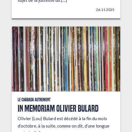
sujet de la justesse du […]
26.11.2025
Le Chabada autrement
In Memoriam Olivier Bulard
Olivier (Lou) Bulard est décédé à la fin du mois
d’octobre, à la suite, comme on dit, d’une longue