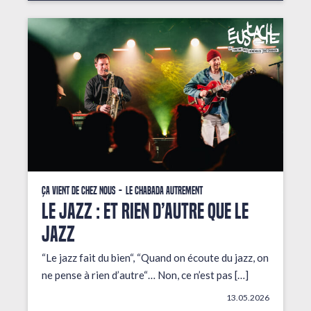
Ça vient de chez nous
Le Chabada autrement
LE JAZZ : ET RIEN D’AUTRE QUE LE
JAZZ
“Le jazz fait du bien“, “Quand on écoute du jazz, on
ne pense à rien d’autre“… Non, ce n’est pas […]
13.05.2026