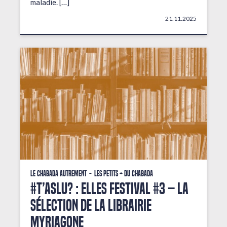
maladie. […]
21.11.2025
Le Chabada autrement
Les petits + du Chabada
#T’AsLu? : ELLES FESTIVAL #3 – La
sélection de la librairie
Myriagone