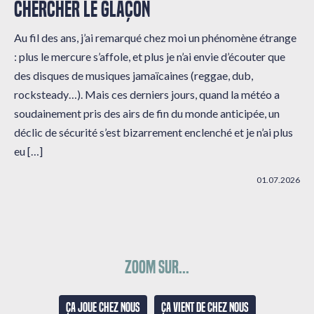
CHERCHER LE GLAÇON
Au fil des ans, j’ai remarqué chez moi un phénomène étrange
: plus le mercure s’affole, et plus je n’ai envie d’écouter que
des disques de musiques jamaïcaines (reggae, dub,
rocksteady…). Mais ces derniers jours, quand la météo a
soudainement pris des airs de fin du monde anticipée, un
déclic de sécurité s’est bizarrement enclenché et je n’ai plus
eu […]
01.07.2026
Zoom sur...
Ça joue chez nous
Ça vient de chez nous