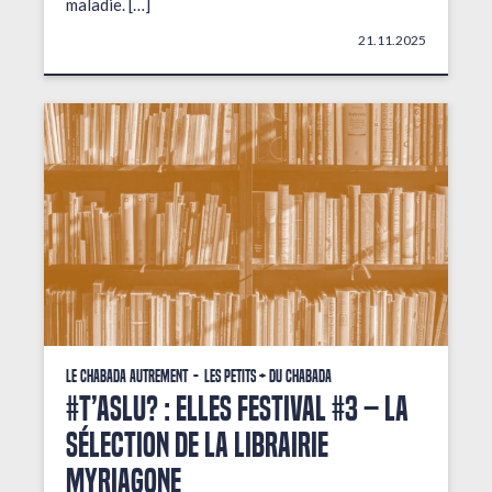
maladie. […]
21.11.2025
Le Chabada autrement
Les petits + du Chabada
#T’AsLu? : ELLES FESTIVAL #3 – La
sélection de la librairie
Myriagone