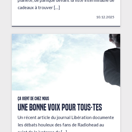
planète, de panique devant la liste interminable de
cadeaux à trouver […]
10.12.2025
Ça vient de chez nous
UNE BONNE VOIX POUR TOUS·TES
Un récent article du journal Libération documente
les débats houleux des fans de Radiohead au