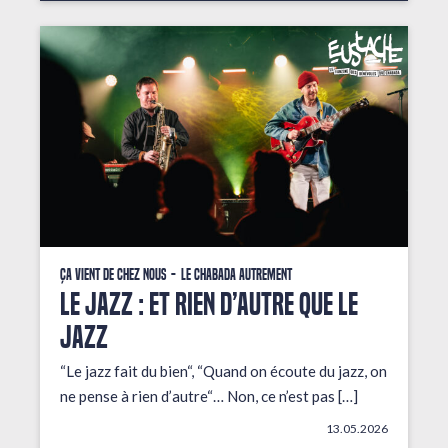
Ça vient de chez nous
Le Chabada autrement
LE JAZZ : ET RIEN D’AUTRE QUE LE
JAZZ
“Le jazz fait du bien“, “Quand on écoute du jazz, on
ne pense à rien d’autre“… Non, ce n’est pas […]
13.05.2026