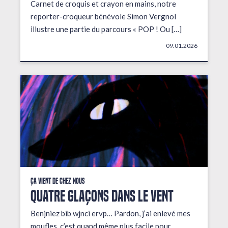
Carnet de croquis et crayon en mains, notre
reporter-croqueur bénévole Simon Vergnol
illustre une partie du parcours « POP ! Ou […]
09.01.2026
Ça vient de chez nous
QUATRE GLAÇONS DANS LE VENT
Benjniez bib wjnci ervp… Pardon, j’ai enlevé mes
moufles, c’est quand même plus facile pour