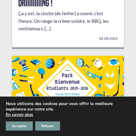
DRIIIIIIIIING !
Ça y est, la cloche (de l’enfer) a sonné, c’est
l’heure. On range la crème solaire, le BBQ, les
ventilateurs, […]
03.09.2025
Nous utilisons des cookies pour vous offrir la meilleure
expérience sur notre site.
En savoir plus
Accepter
Refuser
Les petits + du Chabada