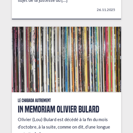
sujet de la justesse du […]
26.11.2025
Le Chabada autrement
In Memoriam Olivier Bulard
Olivier (Lou) Bulard est décédé à la fin du mois
d’octobre, à la suite, comme on dit, d’une longue