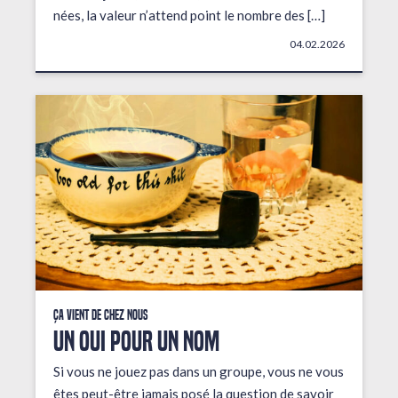
nées, la valeur n’attend point le nombre des […]
04.02.2026
Ça vient de chez nous
UN OUI POUR UN NOM
Si vous ne jouez pas dans un groupe, vous ne vous
êtes peut-être jamais posé la question de savoir