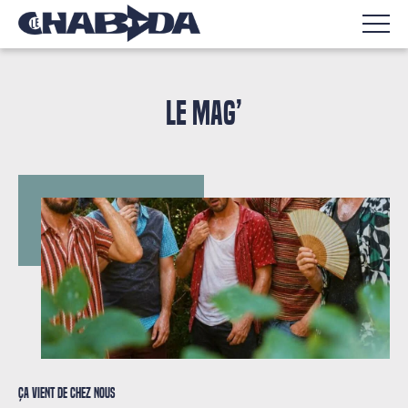
LE MAG’
Ça vient de chez nous