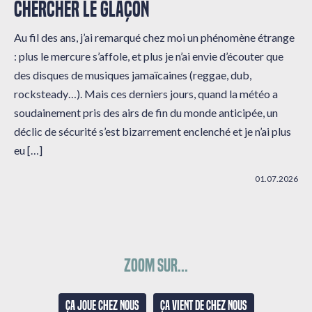
CHERCHER LE GLAÇON
Au fil des ans, j’ai remarqué chez moi un phénomène étrange
: plus le mercure s’affole, et plus je n’ai envie d’écouter que
des disques de musiques jamaïcaines (reggae, dub,
rocksteady…). Mais ces derniers jours, quand la météo a
soudainement pris des airs de fin du monde anticipée, un
déclic de sécurité s’est bizarrement enclenché et je n’ai plus
eu […]
01.07.2026
Zoom sur...
Ça joue chez nous
Ça vient de chez nous