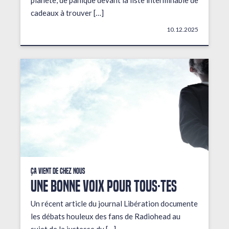
planète, de panique devant la liste interminable de
cadeaux à trouver […]
10.12.2025
Ça vient de chez nous
UNE BONNE VOIX POUR TOUS·TES
Un récent article du journal Libération documente
les débats houleux des fans de Radiohead au