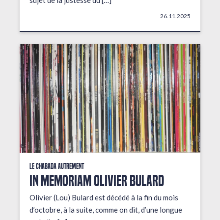
sujet de la justesse du […]
26.11.2025
Le Chabada autrement
In Memoriam Olivier Bulard
Olivier (Lou) Bulard est décédé à la fin du mois
d’octobre, à la suite, comme on dit, d’une longue