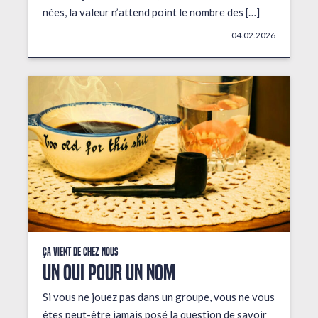
nées, la valeur n’attend point le nombre des […]
04.02.2026
Ça vient de chez nous
UN OUI POUR UN NOM
Si vous ne jouez pas dans un groupe, vous ne vous
êtes peut-être jamais posé la question de savoir