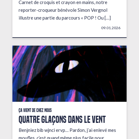
Carnet de croquis et crayon en mains, notre
reporter-croqueur bénévole Simon Vergnol
illustre une partie du parcours « POP ! Ou […]
09.01.2026
Ça vient de chez nous
QUATRE GLAÇONS DANS LE VENT
Benjniez bib wjnci ervp… Pardon, j’ai enlevé mes
moufles, c’est quand même plus facile pour