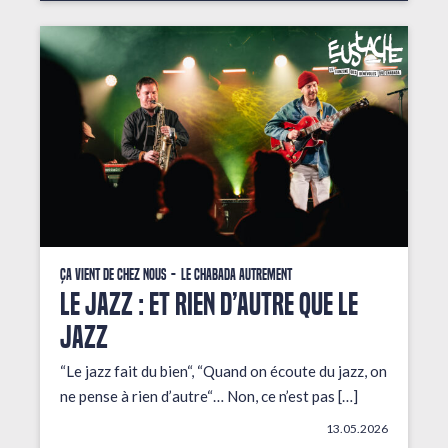
Ça vient de chez nous
Le Chabada autrement
LE JAZZ : ET RIEN D’AUTRE QUE LE
JAZZ
“Le jazz fait du bien“, “Quand on écoute du jazz, on
ne pense à rien d’autre“… Non, ce n’est pas […]
13.05.2026