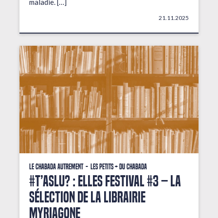
maladie. […]
21.11.2025
Le Chabada autrement
Les petits + du Chabada
#T’AsLu? : ELLES FESTIVAL #3 – La
sélection de la librairie
Myriagone