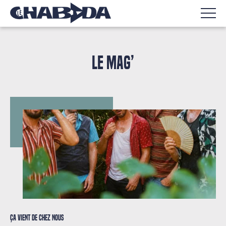
LE MAG’
Ça vient de chez nous