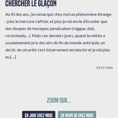
CHERCHER LE GLAÇON
Au fil des ans, j’ai remarqué chez moi un phénomène étrange
: plus le mercure s’affole, et plus je n’ai envie d’écouter que
des disques de musiques jamaïcaines (reggae, dub,
rocksteady…). Mais ces derniers jours, quand la météo a
soudainement pris des airs de fin du monde anticipée, un
déclic de sécurité s’est bizarrement enclenché et je n’ai plus
eu […]
01.07.2026
Zoom sur...
Ça joue chez nous
Ça vient de chez nous