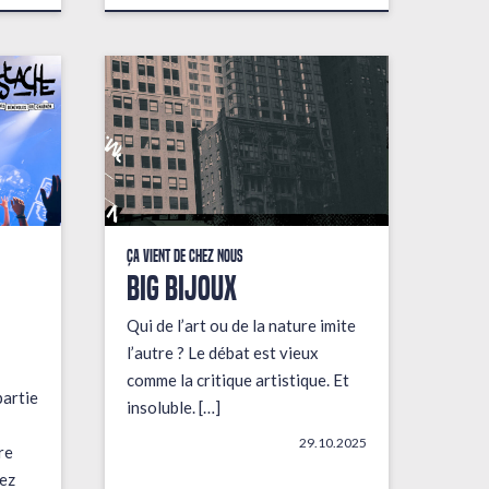
Ça vient de chez nous
BIG BIJOUX
Qui de l’art ou de la nature imite
l’autre ? Le débat est vieux
comme la critique artistique. Et
partie
insoluble. […]
29.10.2025
re
ez