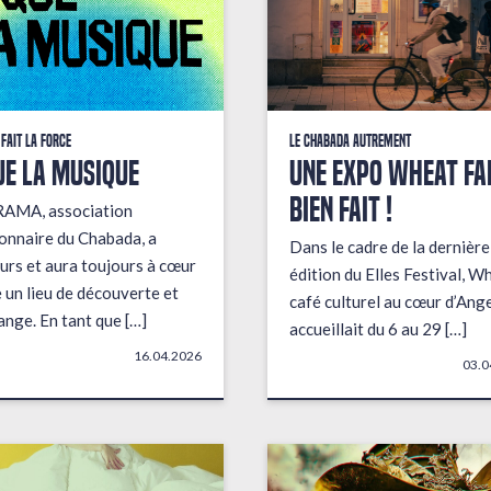
 fait la force
Le Chabada autrement
ue la musique
Une expo wheat fai
bien fait !
RAMA, association
onnaire du Chabada, a
Dans le cadre de la dernière
urs et aura toujours à cœur
édition du Elles Festival, W
e un lieu de découverte et
café culturel au cœur d’Ange
ange. En tant que […]
accueillait du 6 au 29 […]
16.04.2026
03.0