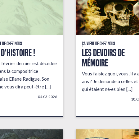
t de chez nous
Ça vient de chez nous
 D’HISTOIRE !
LES DEVOIRS DE
MÉMOIRE
 février dernier est décédée
ans la compositrice
Vous faisiez quoi, vous, il y 
aise Eliane Radigue. Son
ans ? Je demande à celles et
e vous dira peut-être […]
qui étaient né·es bien […]
04.03.2026
18.0