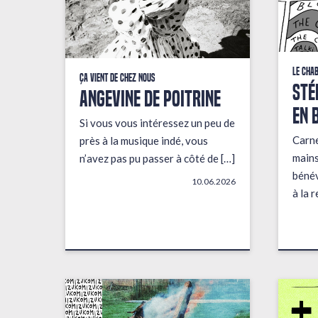
Le Cha
Ça vient de chez nous
STÉ
ANGEVINE DE POITRINE
EN 
Si vous vous intéressez un peu de
Carne
près à la musique indé, vous
mains
n’avez pas pu passer à côté de […]
bénév
10.06.2026
à la 