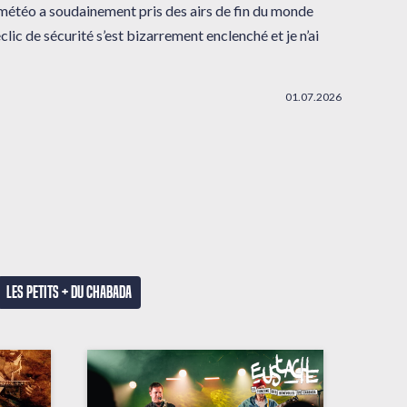
 météo a soudainement pris des airs de fin du monde
clic de sécurité s’est bizarrement enclenché et je n’ai
01.07.2026
Les petits + du Chabada