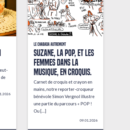
Le Chabada autrement
M
Suzane, la pop, et les
femmes dans la
musique, en croquis.
eut-
 de
Carnet de croquis et crayon en
mains, notre reporter-croqueur
1.2026
bénévole Simon Vergnol illustre
une partie du parcours « POP !
Ou […]
09.01.2026