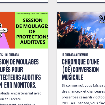
its + du Chabada
Le Chabada autrement
sion de moulages
Chronique d’une
upés pour
(dé)conversion
tecteurs auditifs
musicale
in-ear monitors.
Si, comme moi, vous faisiez 
des chanceux et chanceuses
abada, en partenariat avec
présent·es ce mardi 7 octob
on et Earcare
2025 au Chabada, vous n’av
oppement, organise le