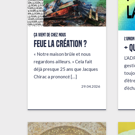
Ça vient de chez nous
L'union
FEUE LA CRÉATION ?
+ q
« Notre maison brûle et nous
L’AD
regardons ailleurs. » Cela fait
gesti
déjà presque 25 ans que Jacques
toujo
Chirac a prononcé […]
d’êtr
29.04.2026
d’éch