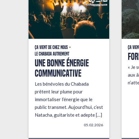
Ça vient de chez nous
Ça vien
FOR
Le Chabada autrement
une bonne énergie
« Je s
communicative
aux â
n’att
Les bénévoles du Chabada
prêtent leur plume pour
immortaliser l’énergie que le
public transmet. Aujourd’hui, c’est
Natacha, guitariste et adepte […]
05.02.2026