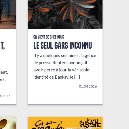
Ça vient de chez nous
t,
LE SEUL GARS INCONNU
Il y a quelques semaines, l’agence
de presse Reuters annonçait
avoir percé à jour la véritable
heat,
identité de Banksy, le […]
rs,
01.04.2026
4.2026