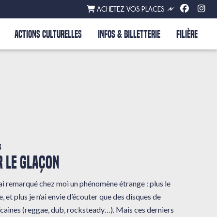
ACHETEZ VOS PLACES
ACTIONS CULTURELLES
INFOS & BILLETTERIE
FILIÈRE
s
 LE GLAÇON
 j’ai remarqué chez moi un phénomène étrange : plus le
, et plus je n’ai envie d’écouter que des disques de
caines (reggae, dub, rocksteady…). Mais ces derniers