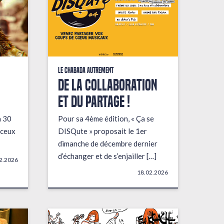
Le Chabada autrement
De la collaboration
et du partage !
a 30
Pour sa 4ème édition, « Ça se
 ceux
DISQute » proposait le 1er
dimanche de décembre dernier
d’échanger et de s’enjailler […]
2.2026
18.02.2026