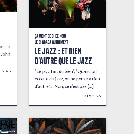
Ça vient de chez nous
Le Chabada autrement
fos en
LE JAZZ : ET RIEN
 John
D’AUTRE QUE LE JAZZ
“Le jazz fait du bien“, “Quand on
5.2026
écoute du jazz, on ne pense à rien
d’autre“… Non, ce n’est pas […]
13.05.2026