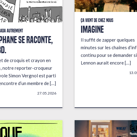
Ça vient de chez nous
IMAGINE
bada autrement
PHANE SE RACONTE,
Il suffit de zapper quelques
BD.
minutes sur les chaînes d’in
continu pour se demander si
t de croquis et crayon en
Lennon aurait encore […]
, notre reporter-croqueur
13.0
ole Simon Vergnol est parti
rencontre d’un membre de […]
27.05.2026