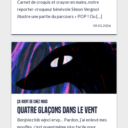
Carnet de croquis et crayon en mains, notre
reporter-croqueur bénévole Simon Vergnol
illustre une partie du parcours « POP ! Ou […]
09.01.2026
Ça vient de chez nous
QUATRE GLAÇONS DANS LE VENT
Benjniez bib wjnci ervp… Pardon, j’ai enlevé mes
moufles, c’est quand même plus facile pour