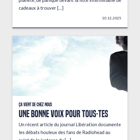
planète, de panique devant la liste interminable de
cadeaux à trouver […]
10.12.2025
Ça vient de chez nous
UNE BONNE VOIX POUR TOUS·TES
Un récent article du journal Libération documente
les débats houleux des fans de Radiohead au