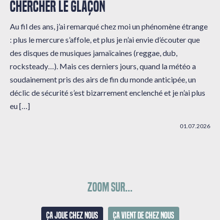
CHERCHER LE GLAÇON
Au fil des ans, j’ai remarqué chez moi un phénomène étrange
: plus le mercure s’affole, et plus je n’ai envie d’écouter que
des disques de musiques jamaïcaines (reggae, dub,
rocksteady…). Mais ces derniers jours, quand la météo a
soudainement pris des airs de fin du monde anticipée, un
déclic de sécurité s’est bizarrement enclenché et je n’ai plus
eu […]
01.07.2026
Zoom sur...
Ça joue chez nous
Ça vient de chez nous