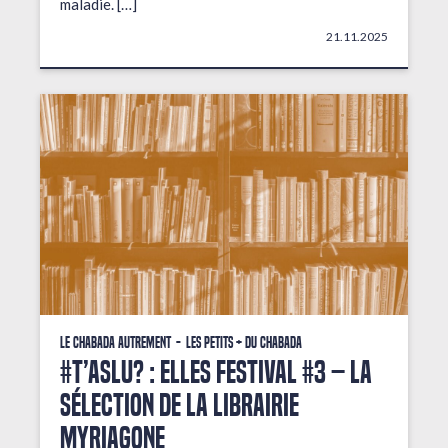
maladie. […]
21.11.2025
Le Chabada autrement
Les petits + du Chabada
#T’AsLu? : ELLES FESTIVAL #3 – La
sélection de la librairie
Myriagone