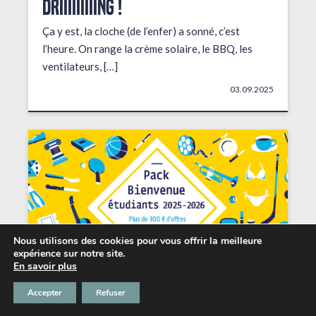
DRIIIIIIIIING !
Ça y est, la cloche (de l’enfer) a sonné, c’est
l’heure. On range la crème solaire, le BBQ, les
ventilateurs, […]
03.09.2025
Nous utilisons des cookies pour vous offrir la meilleure
expérience sur notre site.
En savoir plus
Accepter
Refuser
Les petits + du Chabada