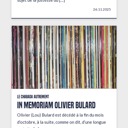
sujet de la justesse du […]
26.11.2025
Le Chabada autrement
In Memoriam Olivier Bulard
Olivier (Lou) Bulard est décédé à la fin du mois
d’octobre, à la suite, comme on dit, d’une longue