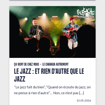
Ça vient de chez nous
Le Chabada autrement
LE JAZZ : ET RIEN D’AUTRE QUE LE
JAZZ
“Le jazz fait du bien“, “Quand on écoute du jazz, on
ne pense à rien d’autre“… Non, ce n’est pas […]
13.05.2026