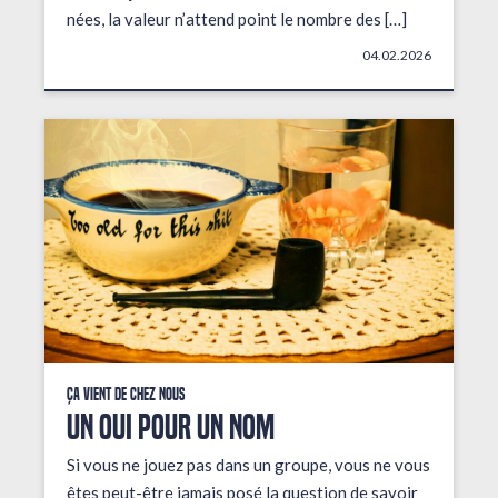
nées, la valeur n’attend point le nombre des […]
04.02.2026
Ça vient de chez nous
UN OUI POUR UN NOM
Si vous ne jouez pas dans un groupe, vous ne vous
êtes peut-être jamais posé la question de savoir