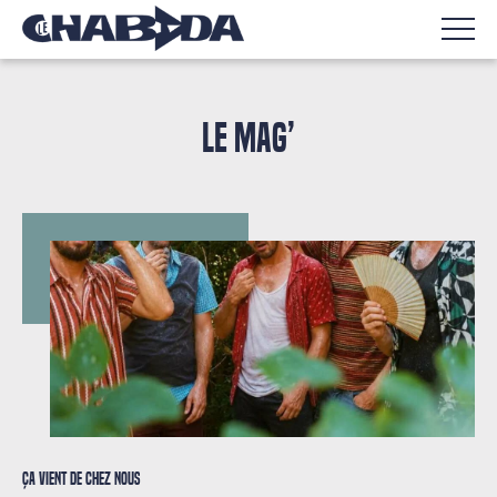
LE MAG’
Ça vient de chez nous