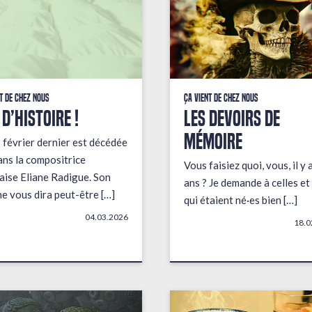
t de chez nous
Ça vient de chez nous
 D’HISTOIRE !
LES DEVOIRS DE
MÉMOIRE
 février dernier est décédée
ans la compositrice
Vous faisiez quoi, vous, il y 
aise Eliane Radigue. Son
ans ? Je demande à celles et
e vous dira peut-être […]
qui étaient né·es bien […]
04.03.2026
18.0