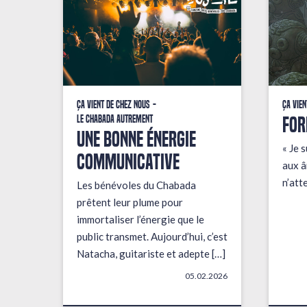
Ça vient de chez nous
Ça vien
FOR
Le Chabada autrement
une bonne énergie
« Je s
communicative
aux â
n’att
Les bénévoles du Chabada
prêtent leur plume pour
immortaliser l’énergie que le
public transmet. Aujourd’hui, c’est
Natacha, guitariste et adepte […]
05.02.2026