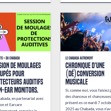
its + du Chabada
Le Chabada autrement
sion de moulages
Chronique d’une
upés pour
(dé)conversion
tecteurs auditifs
musicale
in-ear monitors.
Si, comme moi, vous faisiez 
des chanceux et chanceuses
abada, en partenariat avec
présent·es ce mardi 7 octob
on et Earcare
2025 au Chabada, vous n’av
oppement, organise le