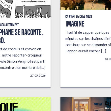
Ça vient de chez nous
IMAGINE
bada autrement
PHANE SE RACONTE,
Il suffit de zapper quelques
BD.
minutes sur les chaînes d’in
continu pour se demander si
t de croquis et crayon en
Lennon aurait encore […]
, notre reporter-croqueur
13.0
ole Simon Vergnol est parti
rencontre d’un membre de […]
27.05.2026