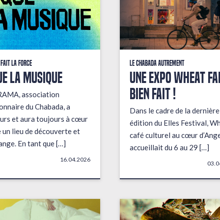
 fait la force
Le Chabada autrement
ue la musique
Une expo wheat fai
bien fait !
RAMA, association
onnaire du Chabada, a
Dans le cadre de la dernière
urs et aura toujours à cœur
édition du Elles Festival, W
e un lieu de découverte et
café culturel au cœur d’Ange
ange. En tant que […]
accueillait du 6 au 29 […]
16.04.2026
03.0