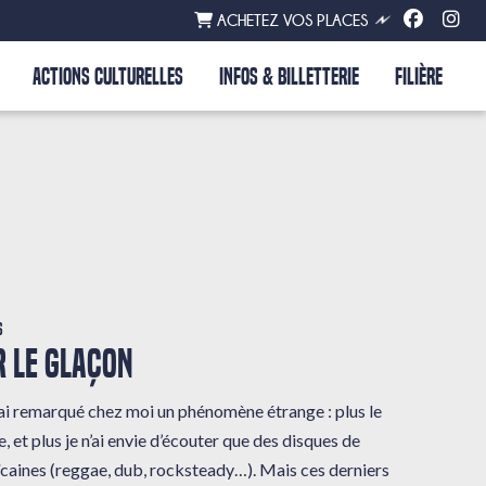
ACHETEZ VOS PLACES
ACTIONS CULTURELLES
INFOS & BILLETTERIE
FILIÈRE
s
 LE GLAÇON
 j’ai remarqué chez moi un phénomène étrange : plus le
, et plus je n’ai envie d’écouter que des disques de
caines (reggae, dub, rocksteady…). Mais ces derniers