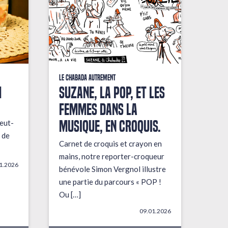
Le Chabada autrement
M
Suzane, la pop, et les
femmes dans la
musique, en croquis.
eut-
 de
Carnet de croquis et crayon en
mains, notre reporter-croqueur
1.2026
bénévole Simon Vergnol illustre
une partie du parcours « POP !
Ou […]
09.01.2026