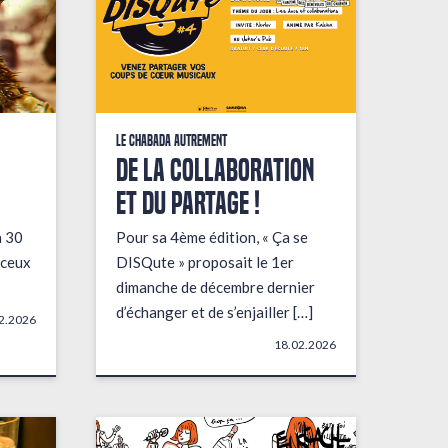
Le Chabada autrement
De la collaboration
et du partage !
a 30
Pour sa 4ème édition, « Ça se
 ceux
DISQute » proposait le 1er
dimanche de décembre dernier
d’échanger et de s’enjailler […]
2.2026
18.02.2026