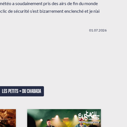
 météo a soudainement pris des airs de fin du monde
clic de sécurité s’est bizarrement enclenché et je n’ai
01.07.2026
Les petits + du Chabada