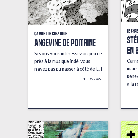
Le Cha
Ça vient de chez nous
STÉ
ANGEVINE DE POITRINE
EN 
Si vous vous intéressez un peu de
Carne
près à la musique indé, vous
mains
n’avez pas pu passer à côté de […]
bénév
10.06.2026
à la 