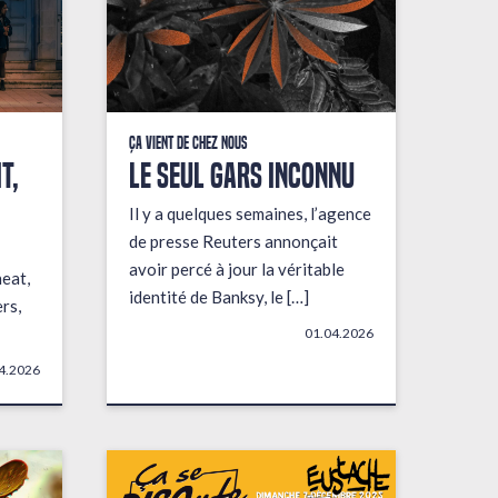
Ça vient de chez nous
t,
LE SEUL GARS INCONNU
Il y a quelques semaines, l’agence
de presse Reuters annonçait
avoir percé à jour la véritable
heat,
identité de Banksy, le […]
rs,
01.04.2026
4.2026