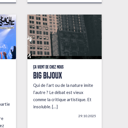
Ça vient de chez nous
BIG BIJOUX
Qui de l’art ou de la nature imite
l’autre ? Le débat est vieux
comme la critique artistique. Et
partie
insoluble. […]
29.10.2025
re
ez