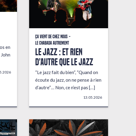
Ça vient de chez nous
Le Chabada autrement
fos en
LE JAZZ : ET RIEN
 John
D’AUTRE QUE LE JAZZ
“Le jazz fait du bien“, “Quand on
5.2026
écoute du jazz, on ne pense à rien
d’autre“… Non, ce n’est pas […]
13.05.2026