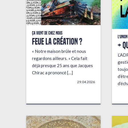
Ça vient de chez nous
L'union
FEUE LA CRÉATION ?
+ q
« Notre maison brûle et nous
L’AD
regardons ailleurs. » Cela fait
gesti
déjà presque 25 ans que Jacques
toujo
Chirac a prononcé […]
d’êtr
29.04.2026
d’éch