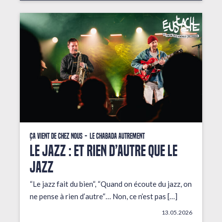
Ça vient de chez nous
Le Chabada autrement
LE JAZZ : ET RIEN D’AUTRE QUE LE
JAZZ
“Le jazz fait du bien“, “Quand on écoute du jazz, on
ne pense à rien d’autre“… Non, ce n’est pas […]
13.05.2026