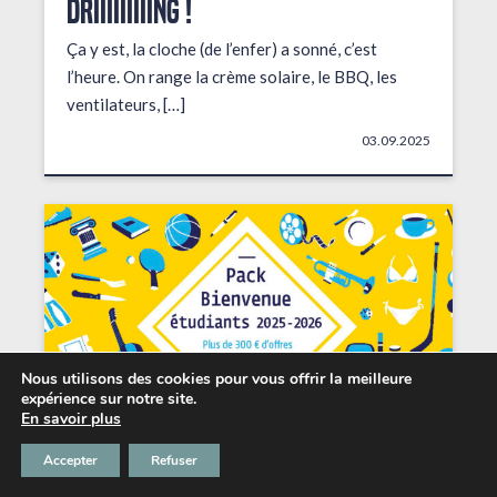
DRIIIIIIIIING !
Ça y est, la cloche (de l’enfer) a sonné, c’est
l’heure. On range la crème solaire, le BBQ, les
ventilateurs, […]
03.09.2025
Nous utilisons des cookies pour vous offrir la meilleure
expérience sur notre site.
En savoir plus
Accepter
Refuser
Les petits + du Chabada