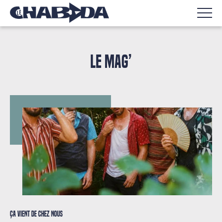
LE MAG’
Ça vient de chez nous