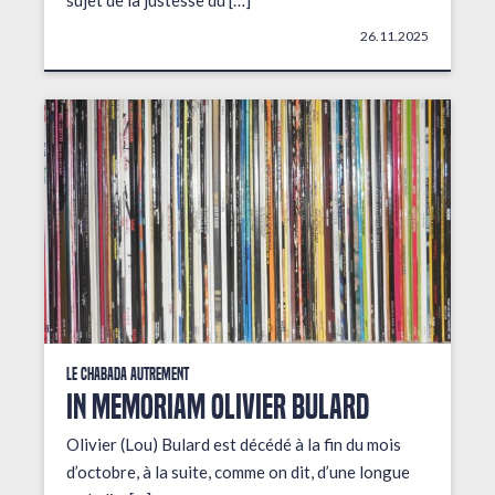
sujet de la justesse du […]
26.11.2025
Le Chabada autrement
In Memoriam Olivier Bulard
Olivier (Lou) Bulard est décédé à la fin du mois
d’octobre, à la suite, comme on dit, d’une longue