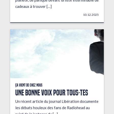
planète, de panique devant la liste interminable de
cadeaux à trouver […]
10.12.2025
Ça vient de chez nous
UNE BONNE VOIX POUR TOUS·TES
Un récent article du journal Libération documente
les débats houleux des fans de Radiohead au