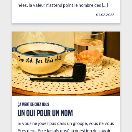
nées, la valeur n’attend point le nombre des […]
04.02.2026
Ça vient de chez nous
UN OUI POUR UN NOM
Si vous ne jouez pas dans un groupe, vous ne vous
êtes peut-être jamais posé la question de savoir