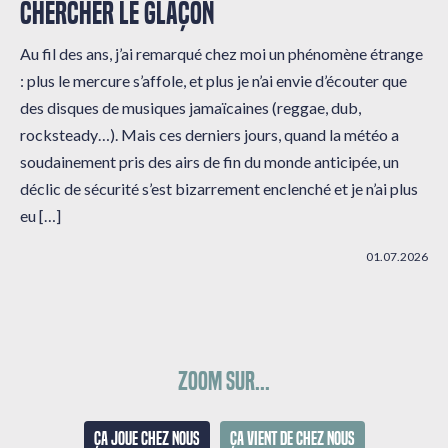
CHERCHER LE GLAÇON
Au fil des ans, j’ai remarqué chez moi un phénomène étrange
: plus le mercure s’affole, et plus je n’ai envie d’écouter que
des disques de musiques jamaïcaines (reggae, dub,
rocksteady…). Mais ces derniers jours, quand la météo a
soudainement pris des airs de fin du monde anticipée, un
déclic de sécurité s’est bizarrement enclenché et je n’ai plus
eu […]
01.07.2026
Zoom sur...
Ça joue chez nous
Ça vient de chez nous