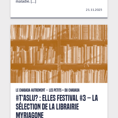
maladie. […]
21.11.2025
Le Chabada autrement
Les petits + du Chabada
#T’AsLu? : ELLES FESTIVAL #3 – La
sélection de la librairie
Myriagone