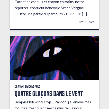
Carnet de croquis et crayon en mains, notre
reporter-croqueur bénévole Simon Vergnol
illustre une partie du parcours « POP ! Ou […]
09.01.2026
Ça vient de chez nous
QUATRE GLAÇONS DANS LE VENT
Benjniez bib wjnci ervp… Pardon, j’ai enlevé mes
moufles, c’est quand même plus facile pour