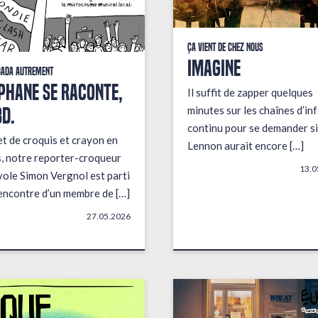
Ça vient de chez nous
IMAGINE
bada autrement
PHANE SE RACONTE,
Il suffit de zapper quelques
BD.
minutes sur les chaînes d’in
continu pour se demander si
t de croquis et crayon en
Lennon aurait encore […]
, notre reporter-croqueur
13.0
ole Simon Vergnol est parti
rencontre d’un membre de […]
27.05.2026