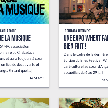
 fait la force
Le Chabada autrement
ue la musique
Une expo wheat fai
bien fait !
RAMA, association
onnaire du Chabada, a
Dans le cadre de la dernière
urs et aura toujours à cœur
édition du Elles Festival, W
e un lieu de découverte et
café culturel au cœur d’Ange
ange. En tant que […]
accueillait du 6 au 29 […]
16.04.2026
03.0