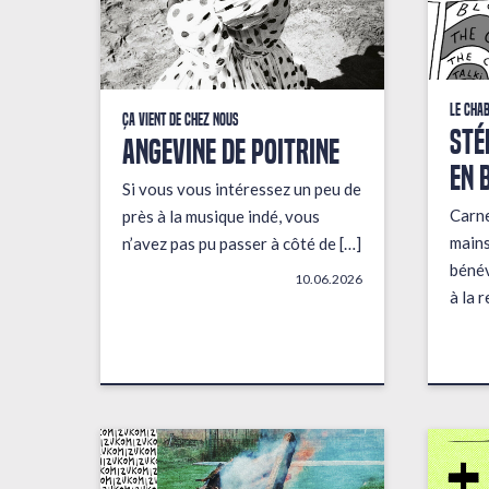
Le Cha
Ça vient de chez nous
STÉ
ANGEVINE DE POITRINE
EN 
Si vous vous intéressez un peu de
Carne
près à la musique indé, vous
mains
n’avez pas pu passer à côté de […]
bénév
10.06.2026
à la 