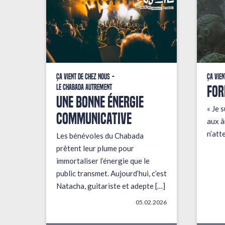
Ça vient de chez nous
Ça vien
FOR
Le Chabada autrement
une bonne énergie
« Je s
communicative
aux â
n’att
Les bénévoles du Chabada
prêtent leur plume pour
immortaliser l’énergie que le
public transmet. Aujourd’hui, c’est
Natacha, guitariste et adepte […]
05.02.2026