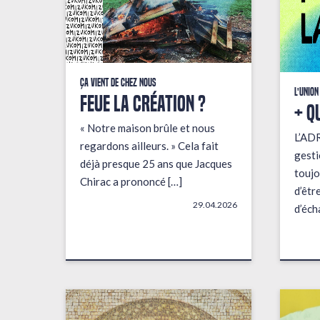
Ça vient de chez nous
L'union
FEUE LA CRÉATION ?
+ q
« Notre maison brûle et nous
L’AD
regardons ailleurs. » Cela fait
gesti
déjà presque 25 ans que Jacques
toujo
Chirac a prononcé […]
d’êtr
29.04.2026
d’éch