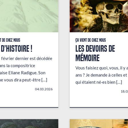
t de chez nous
Ça vient de chez nous
 D’HISTOIRE !
LES DEVOIRS DE
MÉMOIRE
 février dernier est décédée
ans la compositrice
Vous faisiez quoi, vous, il y 
aise Eliane Radigue. Son
ans ? Je demande à celles et
e vous dira peut-être […]
qui étaient né·es bien […]
04.03.2026
18.0