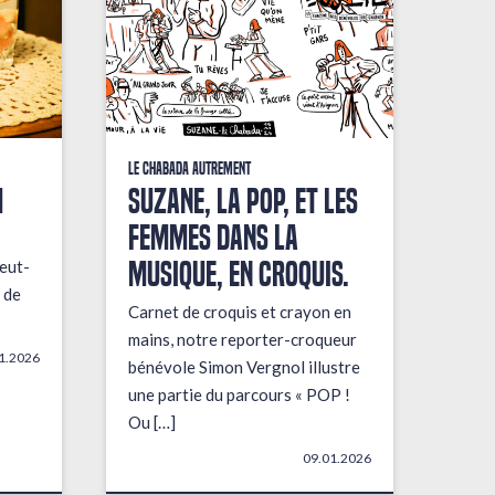
Le Chabada autrement
M
Suzane, la pop, et les
femmes dans la
musique, en croquis.
eut-
 de
Carnet de croquis et crayon en
mains, notre reporter-croqueur
1.2026
bénévole Simon Vergnol illustre
une partie du parcours « POP !
Ou […]
09.01.2026