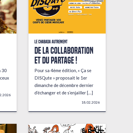
Le Chabada autrement
De la collaboration
et du partage !
a 30
Pour sa 4ème édition, « Ça se
 ceux
DISQute » proposait le 1er
dimanche de décembre dernier
d’échanger et de s’enjailler […]
2.2026
18.02.2026