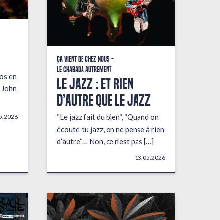
Ça vient de chez nous
Le Chabada autrement
fos en
LE JAZZ : ET RIEN
 John
D’AUTRE QUE LE JAZZ
“Le jazz fait du bien“, “Quand on
5.2026
écoute du jazz, on ne pense à rien
d’autre“… Non, ce n’est pas […]
13.05.2026