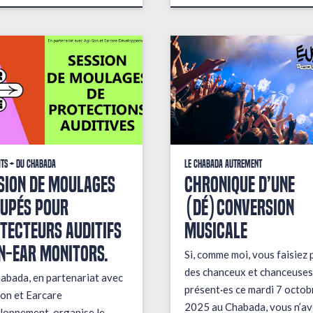
its + du Chabada
Le Chabada autrement
sion de moulages
Chronique d’une
upés pour
(dé)conversion
tecteurs auditifs
musicale
in-ear monitors.
Si, comme moi, vous faisiez 
des chanceux et chanceuses
abada, en partenariat avec
présent·es ce mardi 7 octob
on et Earcare
2025 au Chabada, vous n’av
oppement, organise le