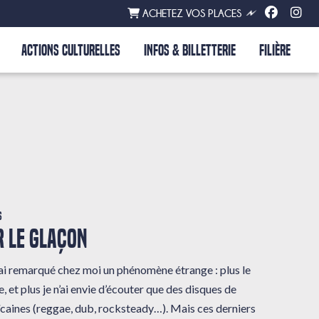
ACHETEZ VOS PLACES
ACTIONS CULTURELLES
INFOS & BILLETTERIE
FILIÈRE
s
 LE GLAÇON
 j’ai remarqué chez moi un phénomène étrange : plus le
, et plus je n’ai envie d’écouter que des disques de
caines (reggae, dub, rocksteady…). Mais ces derniers