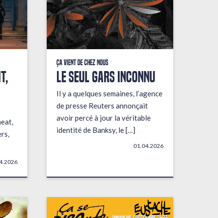
Ça vient de chez nous
t,
LE SEUL GARS INCONNU
Il y a quelques semaines, l’agence
de presse Reuters annonçait
avoir percé à jour la véritable
heat,
identité de Banksy, le […]
rs,
01.04.2026
4.2026