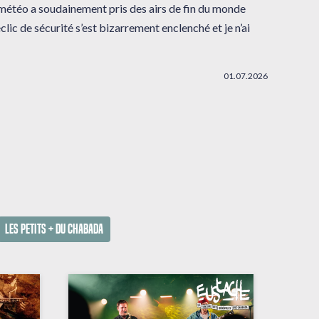
 météo a soudainement pris des airs de fin du monde
clic de sécurité s’est bizarrement enclenché et je n’ai
01.07.2026
Les petits + du Chabada