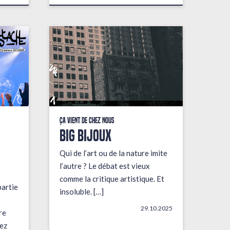
Ça vient de chez nous
BIG BIJOUX
Qui de l’art ou de la nature imite
l’autre ? Le débat est vieux
comme la critique artistique. Et
partie
insoluble. […]
29.10.2025
re
ez