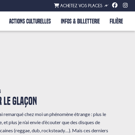
ACHETEZ VOS PLACES
ACTIONS CULTURELLES
INFOS & BILLETTERIE
FILIÈRE
s
 LE GLAÇON
 j’ai remarqué chez moi un phénomène étrange : plus le
, et plus je n’ai envie d’écouter que des disques de
caines (reggae, dub, rocksteady…). Mais ces derniers