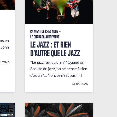
Ça vient de chez nous
Le Chabada autrement
fos en
LE JAZZ : ET RIEN
 John
D’AUTRE QUE LE JAZZ
“Le jazz fait du bien“, “Quand on
5.2026
écoute du jazz, on ne pense à rien
d’autre“… Non, ce n’est pas […]
13.05.2026