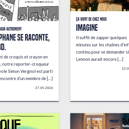
Ça vient de chez nous
IMAGINE
bada autrement
PHANE SE RACONTE,
Il suffit de zapper quelques
BD.
minutes sur les chaînes d’in
continu pour se demander si
t de croquis et crayon en
Lennon aurait encore […]
, notre reporter-croqueur
13.0
ole Simon Vergnol est parti
rencontre d’un membre de […]
27.05.2026