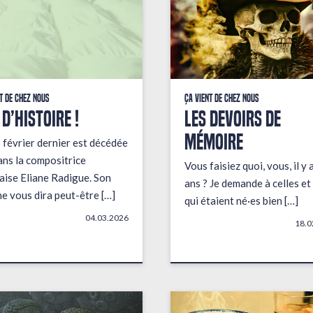
t de chez nous
Ça vient de chez nous
 D’HISTOIRE !
LES DEVOIRS DE
MÉMOIRE
 février dernier est décédée
ans la compositrice
Vous faisiez quoi, vous, il y 
aise Eliane Radigue. Son
ans ? Je demande à celles et
e vous dira peut-être […]
qui étaient né·es bien […]
04.03.2026
18.0