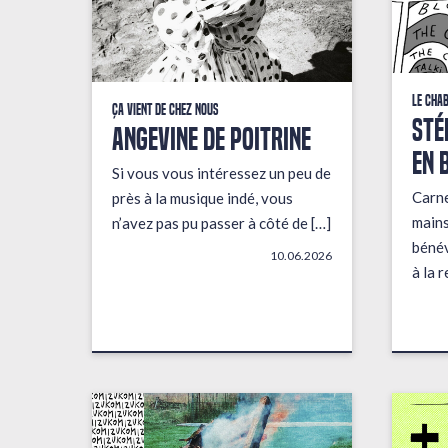
Le Cha
Ça vient de chez nous
STÉ
ANGEVINE DE POITRINE
EN 
Si vous vous intéressez un peu de
Carne
près à la musique indé, vous
mains
n’avez pas pu passer à côté de […]
bénév
10.06.2026
à la 