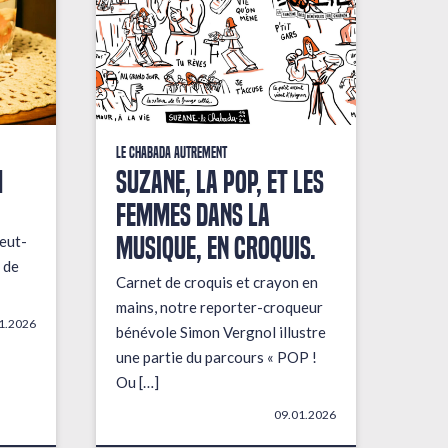
Le Chabada autrement
M
Suzane, la pop, et les
femmes dans la
musique, en croquis.
eut-
 de
Carnet de croquis et crayon en
mains, notre reporter-croqueur
1.2026
bénévole Simon Vergnol illustre
une partie du parcours « POP !
Ou […]
09.01.2026