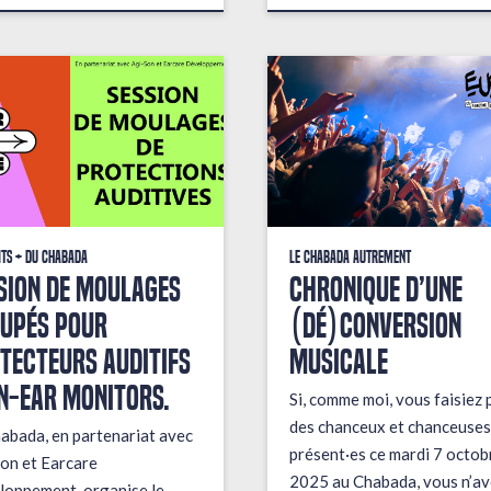
its + du Chabada
Le Chabada autrement
sion de moulages
Chronique d’une
upés pour
(dé)conversion
tecteurs auditifs
musicale
in-ear monitors.
Si, comme moi, vous faisiez 
des chanceux et chanceuses
abada, en partenariat avec
présent·es ce mardi 7 octob
on et Earcare
2025 au Chabada, vous n’av
oppement, organise le