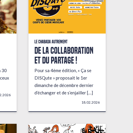
Le Chabada autrement
De la collaboration
et du partage !
a 30
Pour sa 4ème édition, « Ça se
 ceux
DISQute » proposait le 1er
dimanche de décembre dernier
d’échanger et de s’enjailler […]
2.2026
18.02.2026