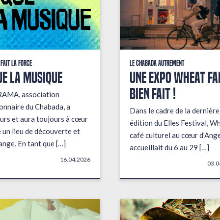
 fait la force
Le Chabada autrement
ue la musique
Une expo wheat fai
bien fait !
RAMA, association
onnaire du Chabada, a
Dans le cadre de la dernière
urs et aura toujours à cœur
édition du Elles Festival, W
e un lieu de découverte et
café culturel au cœur d’Ange
ange. En tant que […]
accueillait du 6 au 29 […]
16.04.2026
03.0