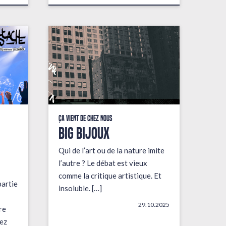
Ça vient de chez nous
BIG BIJOUX
Qui de l’art ou de la nature imite
l’autre ? Le débat est vieux
comme la critique artistique. Et
partie
insoluble. […]
29.10.2025
re
ez