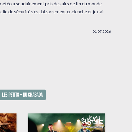
 météo a soudainement pris des airs de fin du monde
clic de sécurité s’est bizarrement enclenché et je n’ai
01.07.2026
Les petits + du Chabada