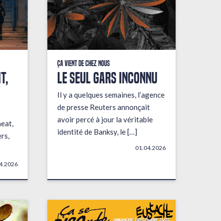
Ça vient de chez nous
t,
LE SEUL GARS INCONNU
Il y a quelques semaines, l’agence
de presse Reuters annonçait
avoir percé à jour la véritable
heat,
identité de Banksy, le […]
rs,
01.04.2026
4.2026