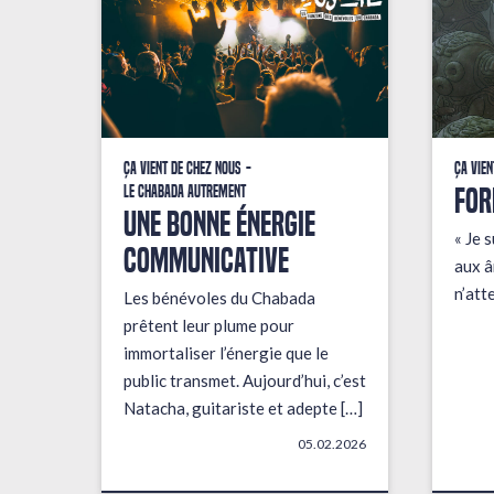
Ça vient de chez nous
Ça vien
FOR
Le Chabada autrement
une bonne énergie
« Je s
communicative
aux â
n’att
Les bénévoles du Chabada
prêtent leur plume pour
immortaliser l’énergie que le
public transmet. Aujourd’hui, c’est
Natacha, guitariste et adepte […]
05.02.2026