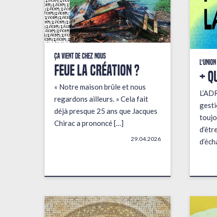
Ça vient de chez nous
L'union
FEUE LA CRÉATION ?
+ q
« Notre maison brûle et nous
L’AD
regardons ailleurs. » Cela fait
gesti
déjà presque 25 ans que Jacques
toujo
Chirac a prononcé […]
d’êtr
29.04.2026
d’éch