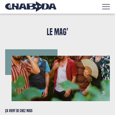
LE MAG’
Ça vient de chez nous