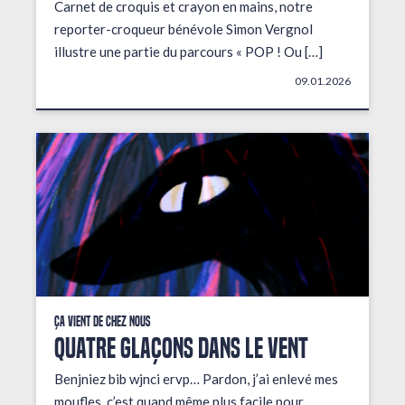
Carnet de croquis et crayon en mains, notre
reporter-croqueur bénévole Simon Vergnol
illustre une partie du parcours « POP ! Ou […]
09.01.2026
Ça vient de chez nous
QUATRE GLAÇONS DANS LE VENT
Benjniez bib wjnci ervp… Pardon, j’ai enlevé mes
moufles, c’est quand même plus facile pour