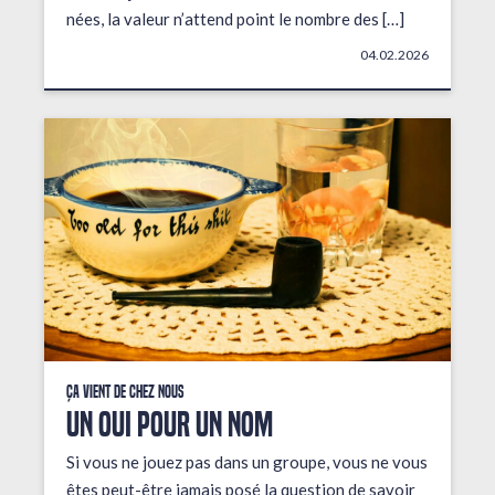
nées, la valeur n’attend point le nombre des […]
04.02.2026
Ça vient de chez nous
UN OUI POUR UN NOM
Si vous ne jouez pas dans un groupe, vous ne vous
êtes peut-être jamais posé la question de savoir