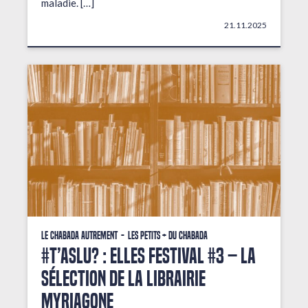
maladie. […]
21.11.2025
Le Chabada autrement
Les petits + du Chabada
#T’AsLu? : ELLES FESTIVAL #3 – La
sélection de la librairie
Myriagone