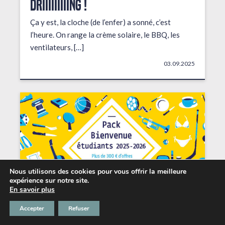
DRIIIIIIIIING !
Ça y est, la cloche (de l’enfer) a sonné, c’est
l’heure. On range la crème solaire, le BBQ, les
ventilateurs, […]
03.09.2025
Nous utilisons des cookies pour vous offrir la meilleure
expérience sur notre site.
En savoir plus
Accepter
Refuser
Les petits + du Chabada