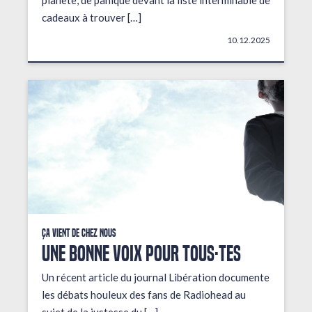
planète, de panique devant la liste interminable de
cadeaux à trouver […]
10.12.2025
Ça vient de chez nous
UNE BONNE VOIX POUR TOUS·TES
Un récent article du journal Libération documente
les débats houleux des fans de Radiohead au