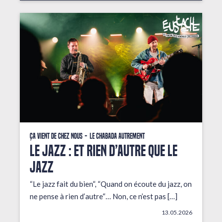
Ça vient de chez nous
Le Chabada autrement
LE JAZZ : ET RIEN D’AUTRE QUE LE
JAZZ
“Le jazz fait du bien“, “Quand on écoute du jazz, on
ne pense à rien d’autre“… Non, ce n’est pas […]
13.05.2026