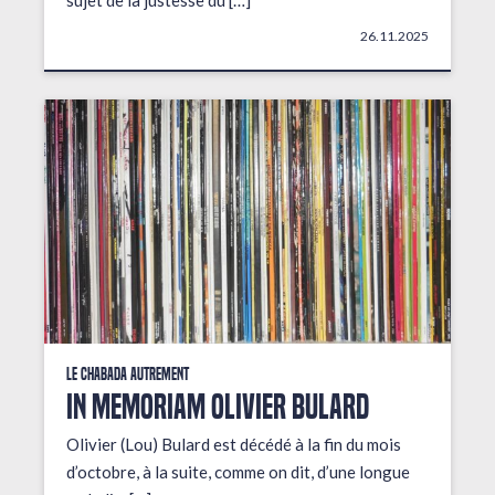
sujet de la justesse du […]
26.11.2025
Le Chabada autrement
In Memoriam Olivier Bulard
Olivier (Lou) Bulard est décédé à la fin du mois
d’octobre, à la suite, comme on dit, d’une longue