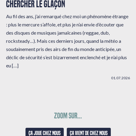
CHERCHER LE GLAÇON
Au fil des ans, j’ai remarqué chez moi un phénomène étrange
: plus le mercure s’affole, et plus je n’ai envie d’écouter que
des disques de musiques jamaïcaines (reggae, dub,
rocksteady…). Mais ces derniers jours, quand la météo a
soudainement pris des airs de fin du monde anticipée, un
déclic de sécurité s’est bizarrement enclenché et je n’ai plus
eu […]
01.07.2026
Zoom sur...
Ça joue chez nous
Ça vient de chez nous